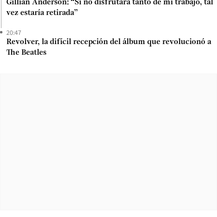
Gillian Anderson: “Si no disfrutara tanto de mi trabajo, tal
vez estaría retirada”
20:47
Revolver, la difícil recepción del álbum que revolucionó a
The Beatles