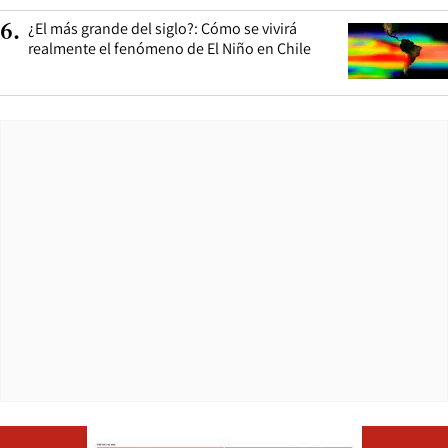
¿El más grande del siglo?: Cómo se vivirá
6
.
realmente el fenómeno de El Niño en Chile
Opens in ne