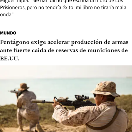
Miguel Tapia: “Me han dicho que escriba un libro de Los
Prisioneros, pero no tendría éxito: mi libro no tiraría mala
onda”
MUNDO
Pentágono exige acelerar producción de armas
ante fuerte caída de reservas de municiones de
EE.UU.