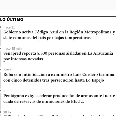
LO ÚLTIMO
hace 31 min
Gobierno activa Código Azul en la Región Metropolitana y
siete comunas del país por bajas temperaturas
hace 45 min
Senapred reporta 5.500 personas aisladas en La Araucanía
por intensas nevadas
22:45
Robo con intimidación a exministro Luis Cordero termina
con cinco detenidos tras persecución hasta Lo Espejo
21:51
Pentágono exige acelerar producción de armas ante fuerte
caída de reservas de municiones de EE.UU.
20:47