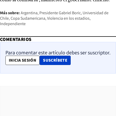
Más sobre:
Argentina
Presidente Gabriel Boric
Universidad de
Chile
Copa Sudamericana
Violencia en los estadios
Independiente
COMENTARIOS
Para comentar este artículo debes ser suscriptor.
OPENS IN NEW WINDOW
INICIA SESIÓN
SUSCRÍBETE