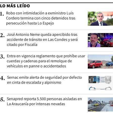
LO MÁS LEÍDO
Robo con intimidación a exministro Luis
1
.
Cordero termina con cinco detenidos tras
persecución hasta Lo Espejo
José Antonio Neme queda apercibido tras
2
.
accidente de tránsito en Las Condes y será
citado por Fiscalía
Entra en vigencia reglamento que prohíbe usar
3
.
cuerdas y cadenas para el remolque de
vehículos en panne o accidentados
Sernac emite alerta de seguridad por defecto
4
.
en cinta de escalada y alpinismo
Senapred reporta 5.500 personas aisladas en
5
.
La Araucanía por intensas nevadas