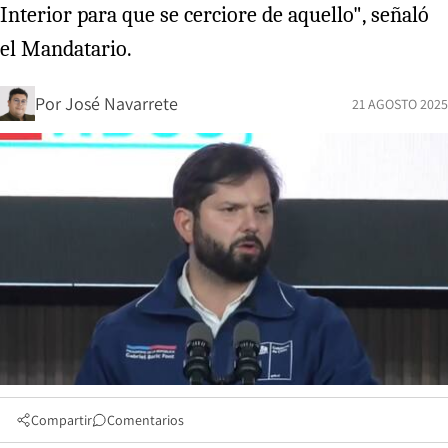
Interior para que se cerciore de aquello", señaló
el Mandatario.
Por
José Navarrete
21 AGOSTO 2025
Compartir
Comentarios