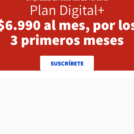
Plan Digital+
$6.990 al mes, por lo
3 primeros meses
SUSCRÍBETE