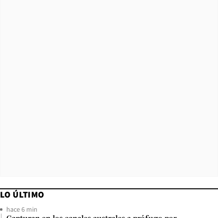
LO ÚLTIMO
hace 6 min