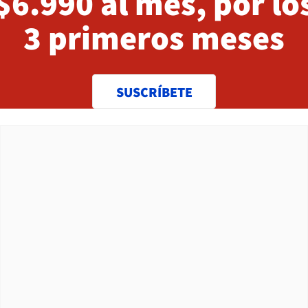
$6.990 al mes, por lo
3 primeros meses
SUSCRÍBETE