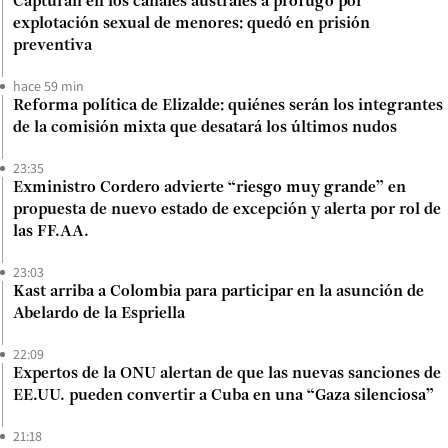
Capturan en los canales australes a prófugo por
explotación sexual de menores: quedó en prisión
preventiva
hace 59 min
Reforma política de Elizalde: quiénes serán los integrantes
de la comisión mixta que desatará los últimos nudos
23:35
Exministro Cordero advierte “riesgo muy grande” en
propuesta de nuevo estado de excepción y alerta por rol de
las FF.AA.
23:03
Kast arriba a Colombia para participar en la asunción de
Abelardo de la Espriella
22:09
Expertos de la ONU alertan de que las nuevas sanciones de
EE.UU. pueden convertir a Cuba en una “Gaza silenciosa”
21:18