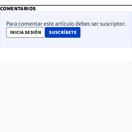
COMENTARIOS
Para comentar este artículo debes ser suscriptor.
OPENS IN NEW WINDOW
INICIA SESIÓN
SUSCRÍBETE