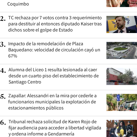
Coquimbo
TC rechaza por 7 votos contra 3 requerimiento
2
.
para destituir al entonces diputado Kaiser tras
dichos sobre el golpe de Estado
Impacto de la remodelación de Plaza
3
.
Baquedano: velocidad de circulación cayó un
67%
Alumna del Liceo 1 resulta lesionada al caer
4
.
desde un cuarto piso del establecimiento de
Santiago Centro
Zapallar: Alessandri en la mira por cederle a
5
.
funcionarios municipales la explotación de
estacionamientos públicos
Tribunal rechaza solicitud de Karen Rojo de
6
.
fijar audiencia para acceder a libertad vigilada
y ordena informe a Gendarmería