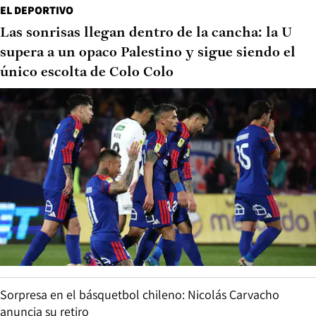
EL DEPORTIVO
Las sonrisas llegan dentro de la cancha: la U
supera a un opaco Palestino y sigue siendo el
único escolta de Colo Colo
Sorpresa en el básquetbol chileno: Nicolás Carvacho
anuncia su retiro