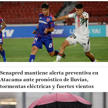
Senapred mantiene alerta preventiva en
Atacama ante pronóstico de lluvias,
tormentas eléctricas y fuertes vientos