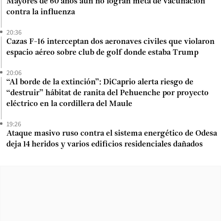
Mayores de 60 años aún no logran meta de vacunación
contra la influenza
20:36
Cazas F-16 interceptan dos aeronaves civiles que violaron
espacio aéreo sobre club de golf donde estaba Trump
20:06
“Al borde de la extinción”: DiCaprio alerta riesgo de
“destruir” hábitat de ranita del Pehuenche por proyecto
eléctrico en la cordillera del Maule
19:26
Ataque masivo ruso contra el sistema energético de Odesa
deja 14 heridos y varios edificios residenciales dañados