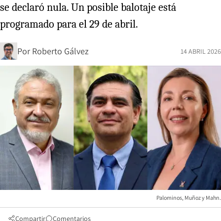
se declaró nula. Un posible balotaje está
programado para el 29 de abril.
Por
Roberto Gálvez
14 ABRIL 2026
Palominos, Muñoz y Mahn.
Compartir
Comentarios