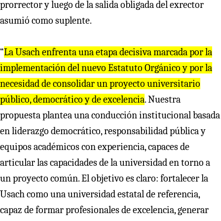
prorrector y luego de la salida obligada del exrector
asumió como suplente.
“
La Usach enfrenta una etapa decisiva marcada por la
implementación del nuevo Estatuto Orgánico y por la
necesidad de consolidar un proyecto universitario
público, democrático y de excelencia
. Nuestra
propuesta plantea una conducción institucional basada
en liderazgo democrático, responsabilidad pública y
equipos académicos con experiencia, capaces de
articular las capacidades de la universidad en torno a
un proyecto común. El objetivo es claro: fortalecer la
Usach como una universidad estatal de referencia,
capaz de formar profesionales de excelencia, generar