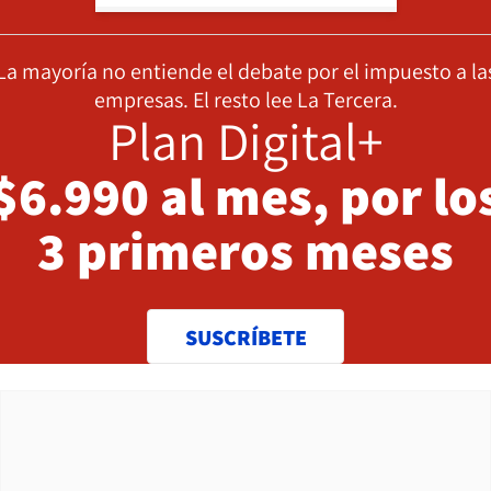
La mayoría no entiende el debate por el impuesto a la
empresas. El resto lee La Tercera.
Plan Digital+
$6.990 al mes, por lo
3 primeros meses
SUSCRÍBETE