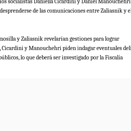
ios socialistas Daniella Cicardini y Daniel Manouchehri
 desprenderse de las comunicaciones entre Zaliasnik y e
mosilla y Zaliasnik revelarían gestiones para lograr
a, Cicardini y Manouchehri piden indagar eventuales del
úblicos, lo que deberá ser investigado por la Fiscalía