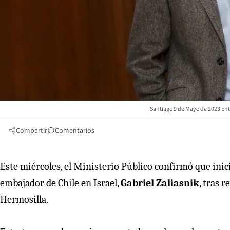
Santiago 9 de Mayo de 2023 Entr
Compartir
Comentarios
Este miércoles, el Ministerio Público confirmó que ini
embajador de Chile en Israel,
Gabriel Zaliasnik
, tras 
Hermosilla.