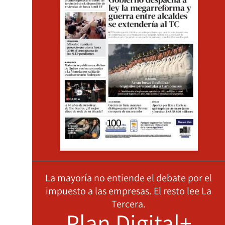
La mayoría no entiende el debate por el
impuesto a las empresas. El resto lee La
Tercera.
Plan Digital+