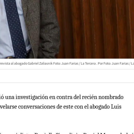
evista al abogado Gabriel Zaliasnik Foto: Juan Farias / La Tercera
Foto: Juan Farias / L
ció una investigación en contra del recién nombrado
revelarse conversaciones de este con el abogado Luis