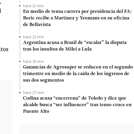
,
hace 11 min
l
En medio de tensa carrera por presidencia del FA:
Boric recibe a Martínez y Yeomans en su oficina
de Bellavista
hace 12 min
Argentina acusa a Brasil de “escalar” la disputa
itos
tras los insultos de Milei a Lula
hace 19 min
Ganancias de Agrosuper se reducen en el segundo
trimestre en medio de la caída de los ingresos de
sus dos segmentos
hace 27 min
Codina acusa “encerrona” de Toledo y dice que
alcalde busca “ser influencer” tras tenso cruce en
Puente Alto