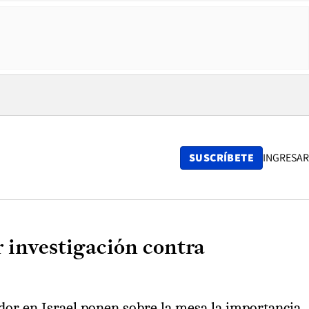
SUSCRÍBETE
INGRESAR
 investigación contra
dor en Israel ponen sobre la mesa la importancia