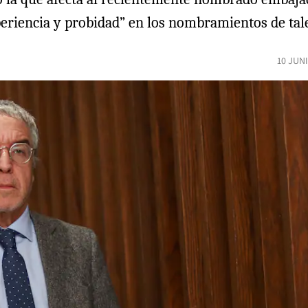
xperiencia y probidad” en los nombramientos de tal
10 JUN