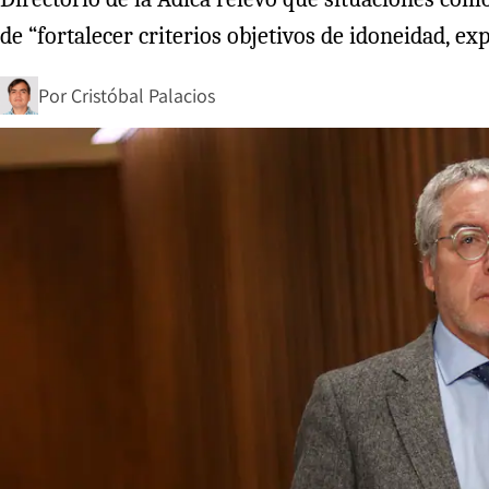
de “fortalecer criterios objetivos de idoneidad, e
Por
Cristóbal Palacios