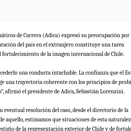
máticos de Carrera (Adica) expresó su preocupación por 
ntación del país en el extranjero constituye una tarea
el fortalecimiento de la imagen internacional de Chile.
ecederlo una conducta intachable. La confianza que el E
ge una trayectoria coherente con los principios de prob
”, afirmó el presidente de Adica, Sebastián Lorenzini.
u eventual resolución del caso, desde el directorio de la
 de aquello, estimamos que situaciones de esta naturale
tigio de la representación exterior de Chile y de fortal