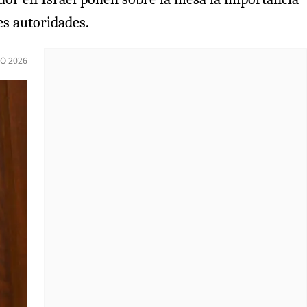
es autoridades.
IO 2026