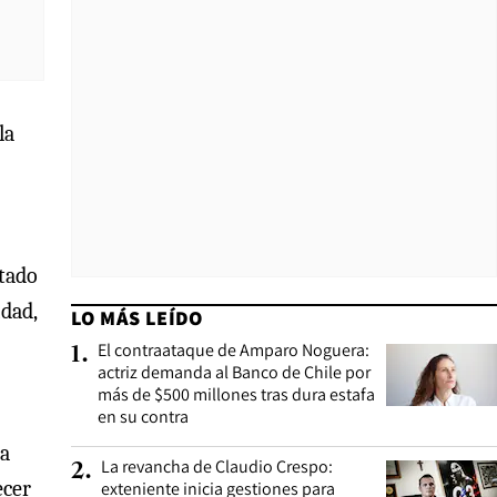
la
stado
idad,
LO MÁS LEÍDO
El contraataque de Amparo Noguera:
1
.
actriz demanda al Banco de Chile por
más de $500 millones tras dura estafa
en su contra
za
La revancha de Claudio Crespo:
2
.
ecer
exteniente inicia gestiones para