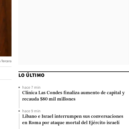
a Tercera
LO ÚLTIMO
hace 7 min
Clínica Las Condes finaliza aumento de capital y
recauda $80 mil millones
hace 9 min
Líbano e Israel interrumpen sus conversaciones
en Roma por ataque mortal del Ejército israelí