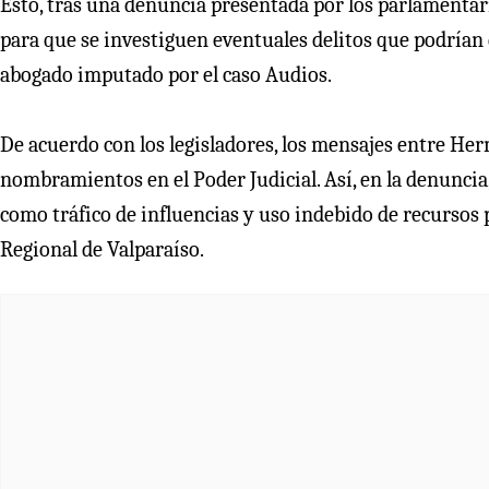
Esto, tras una denuncia presentada por los parlamentar
para que se investiguen eventuales delitos que podrían
abogado imputado por el caso Audios.
De acuerdo con los legisladores, los mensajes entre Her
nombramientos en el Poder Judicial. Así, en la denunci
como tráfico de influencias y uso indebido de recursos p
Regional de Valparaíso.