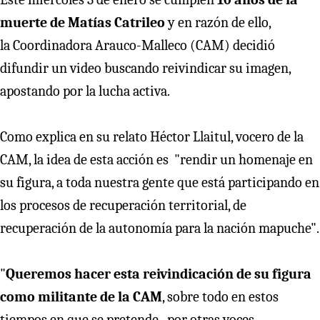
muerte de Matías Catrileo
y en razón de ello,
la Coordinadora Arauco-Malleco (CAM) decidió
difundir un video buscando reivindicar su imagen,
apostando por la lucha activa.
Como explica en su relato Héctor Llaitul, vocero de la
CAM, la idea de esta acción es "rendir un homenaje en
su figura, a toda nuestra gente que está participando en
los procesos de recuperación territorial, de
recuperación de la autonomía para la nación mapuche".
"
Queremos hacer esta reivindicación de su figura
como militante de la CAM
, sobre todo en estos
tiempos en que se pretende, por otras voces,