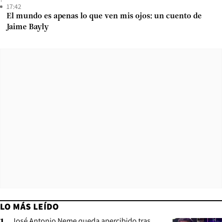
17:42
El mundo es apenas lo que ven mis ojos: un cuento de
Jaime Bayly
LO MÁS LEÍDO
José Antonio Neme queda apercibido tras