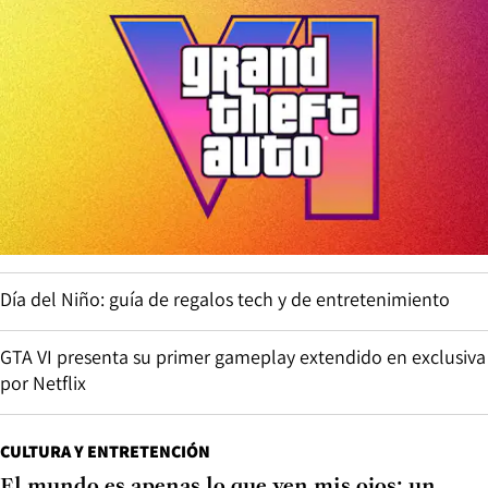
Día del Niño: guía de regalos tech y de entretenimiento
GTA VI presenta su primer gameplay extendido en exclusiva
por Netflix
CULTURA Y ENTRETENCIÓN
El mundo es apenas lo que ven mis ojos: un