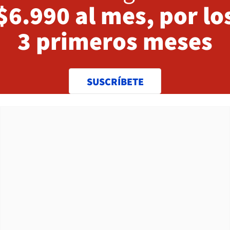
$6.990 al mes, por lo
3 primeros meses
SUSCRÍBETE