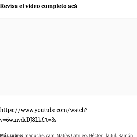
Revisa el video completo acá
https://www.youtube.com/watch?
v=6wmvdcDJ8Lk&t=3s
Más sobre:
mapuche
cam
Matías Catrileo
Héctor Llaitul
Ramón