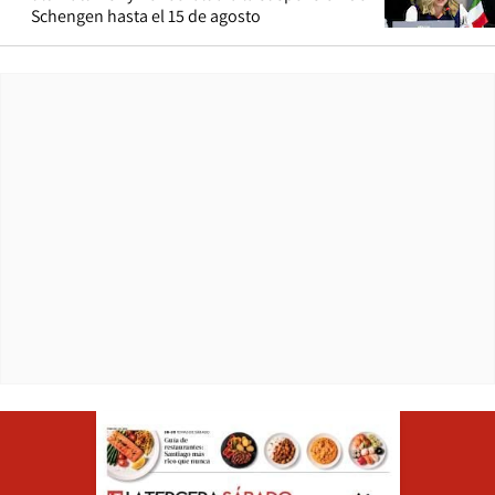
Schengen hasta el 15 de agosto
Opens in ne