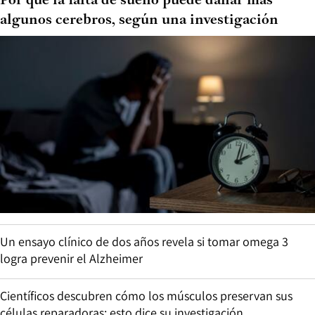
Por qué la falta de sueño puede dañar más
algunos cerebros, según una investigación
Un ensayo clínico de dos años revela si tomar omega 3
logra prevenir el Alzheimer
Científicos descubren cómo los músculos preservan sus
células reparadoras: esto dice su investigación