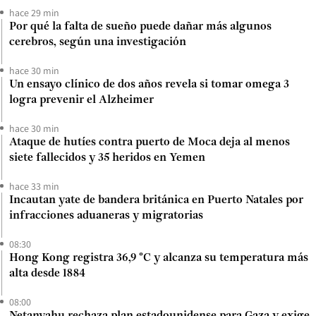
hace 29 min
Por qué la falta de sueño puede dañar más algunos
cerebros, según una investigación
hace 30 min
Un ensayo clínico de dos años revela si tomar omega 3
logra prevenir el Alzheimer
hace 30 min
Ataque de hutíes contra puerto de Moca deja al menos
siete fallecidos y 35 heridos en Yemen
hace 33 min
Incautan yate de bandera británica en Puerto Natales por
infracciones aduaneras y migratorias
08:30
Hong Kong registra 36,9 °C y alcanza su temperatura más
alta desde 1884
08:00
Netanyahu rechaza plan estadounidense para Gaza y exige