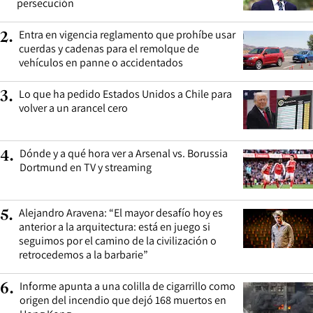
persecución
Entra en vigencia reglamento que prohíbe usar
2
.
cuerdas y cadenas para el remolque de
vehículos en panne o accidentados
Lo que ha pedido Estados Unidos a Chile para
3
.
volver a un arancel cero
Dónde y a qué hora ver a Arsenal vs. Borussia
4
.
Dortmund en TV y streaming
Alejandro Aravena: “El mayor desafío hoy es
5
.
anterior a la arquitectura: está en juego si
seguimos por el camino de la civilización o
retrocedemos a la barbarie”
Informe apunta a una colilla de cigarrillo como
6
.
origen del incendio que dejó 168 muertos en