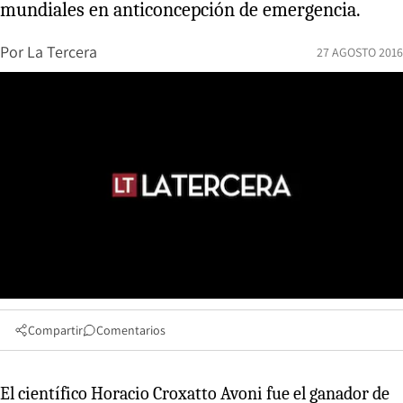
mundiales en anticoncepción de emergencia.
Por
La Tercera
27 AGOSTO 2016
Compartir
Comentarios
El científico Horacio Croxatto Avoni fue el ganador de