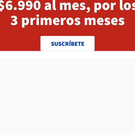
$6.990 al mes, por lo
3 primeros meses
SUSCRÍBETE