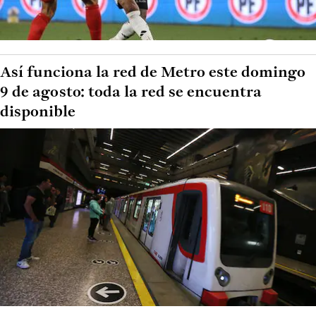
Así funciona la red de Metro este domingo
9 de agosto: toda la red se encuentra
disponible