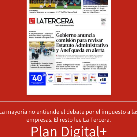
La mayoría no entiende el debate por el impuesto a la
empresas. El resto lee La Tercera.
Plan Digital+