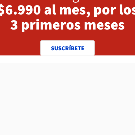
$6.990 al mes, por lo
3 primeros meses
SUSCRÍBETE