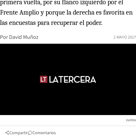
primera vuelta, por su flanco izquierdo por el
Frente Amplio y porque la derecha es favorita en
las encuestas para recuperar el poder.
Por
David Muñoz
2 MAYO 2017
zurdos
Compartir
Comentarios