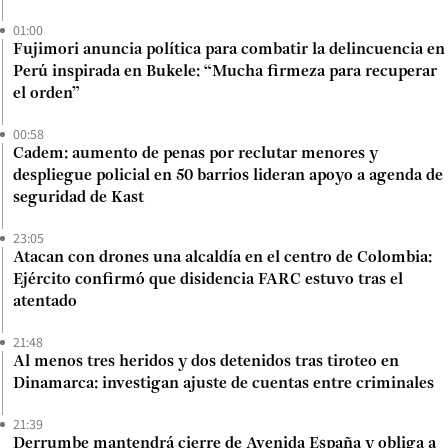
01:00
Fujimori anuncia política para combatir la delincuencia en
Perú inspirada en Bukele: “Mucha firmeza para recuperar
el orden”
00:58
Cadem: aumento de penas por reclutar menores y
despliegue policial en 50 barrios lideran apoyo a agenda de
seguridad de Kast
23:05
Atacan con drones una alcaldía en el centro de Colombia:
Ejército confirmó que disidencia FARC estuvo tras el
atentado
21:48
Al menos tres heridos y dos detenidos tras tiroteo en
Dinamarca: investigan ajuste de cuentas entre criminales
21:39
Derrumbe mantendrá cierre de Avenida España y obliga a