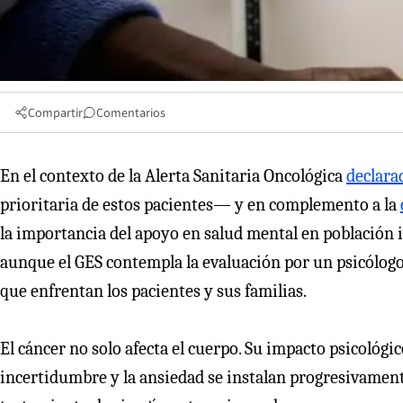
Compartir
Comentarios
En el contexto de la Alerta Sanitaria Oncológica
declara
prioritaria de estos pacientes— y en complemento a la
la importancia del apoyo en salud mental en población i
aunque el GES contempla la evaluación por un psicólogo c
que enfrentan los pacientes y sus familias.
El cáncer no solo afecta el cuerpo. Su impacto psicológi
incertidumbre y la ansiedad se instalan progresivamente