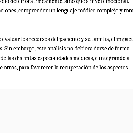
olo deteriora físicamente, sino que a nivel emocional.
enciones, comprender un lenguaje médico complejo y to
 evaluar los recursos del paciente y su familia, el impac
s. Sin embargo, este análisis no debiera darse de forma
sde las distintas especialidades médicas, e integrando a
e otros, para favorecer la recuperación de los aspectos