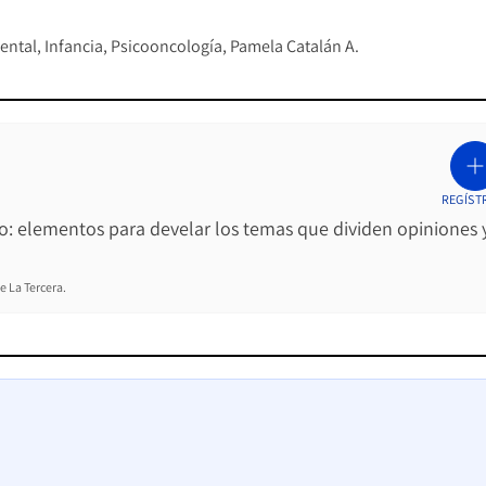
ental
Infancia
Psicooncología
Pamela Catalán A.
REGÍST
ro: elementos para develar los temas que dividen opiniones 
e La Tercera.