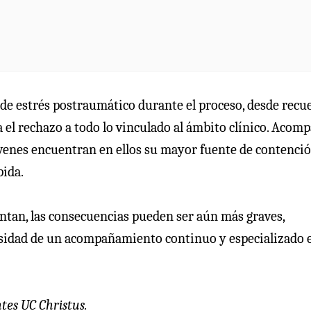
de estrés postraumático durante el proceso, desde recu
a el rechazo a todo lo vinculado al ámbito clínico. Acom
jóvenes encuentran en ellos su mayor fuente de contenci
pida.
untan, las consecuencias pueden ser aún más graves,
cesidad de un acompañamiento continuo y especializado 
ntes UC Christus.