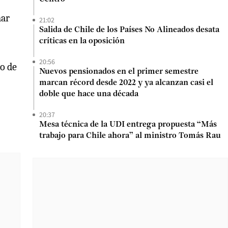
mar
21:02
Salida de Chile de los Países No Alineados desata
críticas en la oposición
20:56
to de
Nuevos pensionados en el primer semestre
marcan récord desde 2022 y ya alcanzan casi el
doble que hace una década
20:37
Mesa técnica de la UDI entrega propuesta “Más
trabajo para Chile ahora” al ministro Tomás Rau