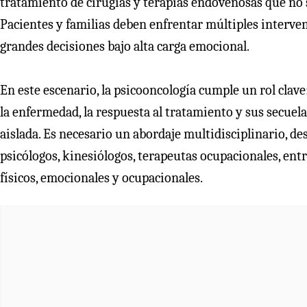
tratamiento de cirugías y terapias endovenosas que no s
Pacientes y familias deben enfrentar múltiples interv
grandes decisiones bajo alta carga emocional.
En este escenario, la psicooncología cumple un rol clave:
la enfermedad, la respuesta al tratamiento y sus secuela
aislada. Es necesario un abordaje multidisciplinario, de
psicólogos, kinesiólogos, terapeutas ocupacionales, entr
físicos, emocionales y ocupacionales.