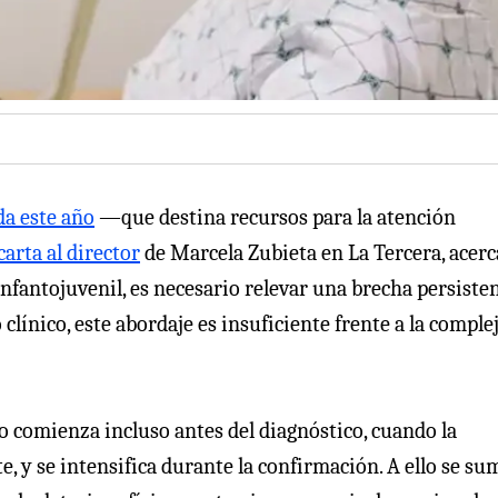
da este año
—que destina recursos para la atención
carta al director
de Marcela Zubieta en La Tercera, acerc
nfantojuvenil, es necesario relevar una brecha persisten
línico, este abordaje es insuficiente frente a la comple
co comienza incluso antes del diagnóstico, cuando la
, y se intensifica durante la confirmación. A ello se su