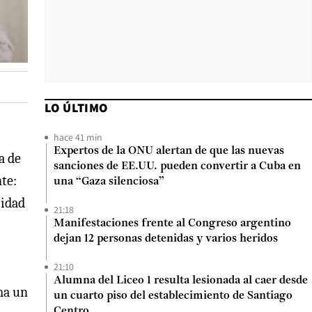
LO ÚLTIMO
hace 41 min
Expertos de la ONU alertan de que las nuevas
a de
sanciones de EE.UU. pueden convertir a Cuba en
te:
una “Gaza silenciosa”
jidad
21:18
Manifestaciones frente al Congreso argentino
dejan 12 personas detenidas y varios heridos
21:10
Alumna del Liceo 1 resulta lesionada al caer desde
ma un
un cuarto piso del establecimiento de Santiago
Centro