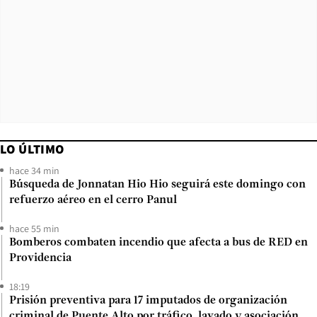
LO ÚLTIMO
hace 34 min
Búsqueda de Jonnatan Hio Hio seguirá este domingo con
refuerzo aéreo en el cerro Panul
hace 55 min
Bomberos combaten incendio que afecta a bus de RED en
Providencia
18:19
Prisión preventiva para 17 imputados de organización
criminal de Puente Alto por tráfico, lavado y asociación