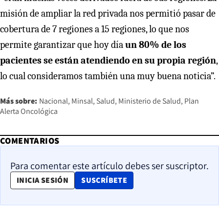
misión de ampliar la red privada nos permitió pasar de
cobertura de 7 regiones a 15 regiones, lo que nos
permite garantizar que hoy día
un 80% de los
pacientes se están atendiendo en su propia región
,
lo cual consideramos también una muy buena noticia”.
Más sobre:
Nacional
Minsal
Salud
Ministerio de Salud
Plan
Alerta Oncológica
COMENTARIOS
Para comentar este artículo debes ser suscriptor.
OPENS IN NEW WINDOW
INICIA SESIÓN
SUSCRÍBETE