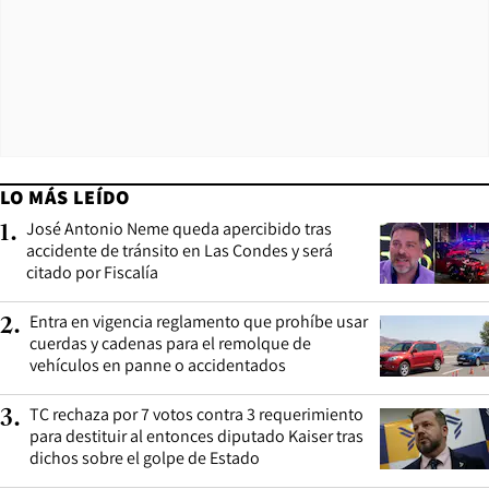
LO MÁS LEÍDO
José Antonio Neme queda apercibido tras
1
.
accidente de tránsito en Las Condes y será
citado por Fiscalía
Entra en vigencia reglamento que prohíbe usar
2
.
cuerdas y cadenas para el remolque de
vehículos en panne o accidentados
TC rechaza por 7 votos contra 3 requerimiento
3
.
para destituir al entonces diputado Kaiser tras
dichos sobre el golpe de Estado