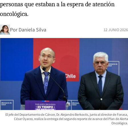
personas que estaban a la espera de atención
oncológica.
Por
Daniela Silva
12 JUNIO 2026
El jefe del Departamento de Cáncer, Dr. Alejandro Berkovits, junto al director de Fonasa,
César Oyarzo, realiza la entrega del segundo reporte de avance del Plan de Alerta
Oncológica.