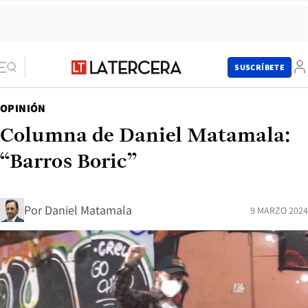
SUSCRÍBETE
OPINIÓN
Columna de Daniel Matamala:
“Barros Boric”
Por
Daniel Matamala
9 MARZO 2024