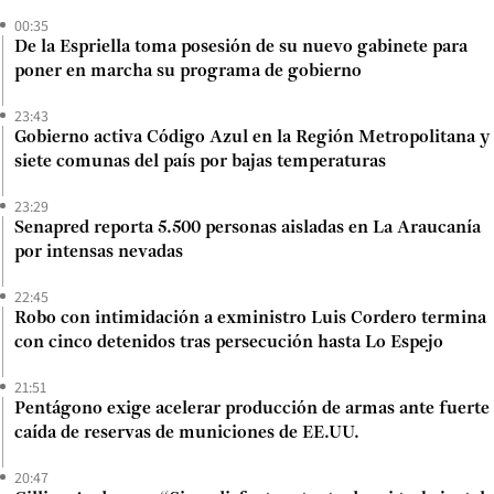
00:35
De la Espriella toma posesión de su nuevo gabinete para
poner en marcha su programa de gobierno
23:43
Gobierno activa Código Azul en la Región Metropolitana y
siete comunas del país por bajas temperaturas
23:29
Senapred reporta 5.500 personas aisladas en La Araucanía
por intensas nevadas
22:45
Robo con intimidación a exministro Luis Cordero termina
con cinco detenidos tras persecución hasta Lo Espejo
21:51
Pentágono exige acelerar producción de armas ante fuerte
caída de reservas de municiones de EE.UU.
20:47