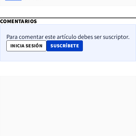
COMENTARIOS
Para comentar este artículo debes ser suscriptor.
OPENS IN NEW WINDOW
INICIA SESIÓN
SUSCRÍBETE