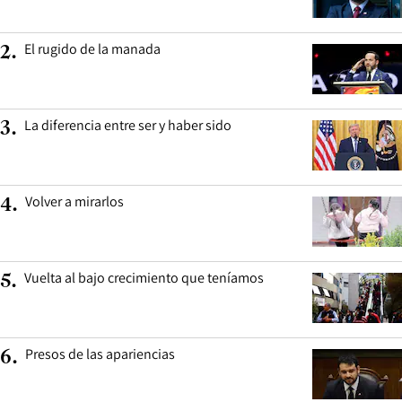
El rugido de la manada
2
.
La diferencia entre ser y haber sido
3
.
Volver a mirarlos
4
.
Vuelta al bajo crecimiento que teníamos
5
.
Presos de las apariencias
6
.