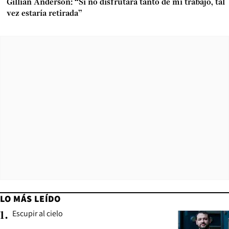
Gillian Anderson: “Si no disfrutara tanto de mi trabajo, tal
vez estaría retirada”
LO MÁS LEÍDO
Escupir al cielo
1
.