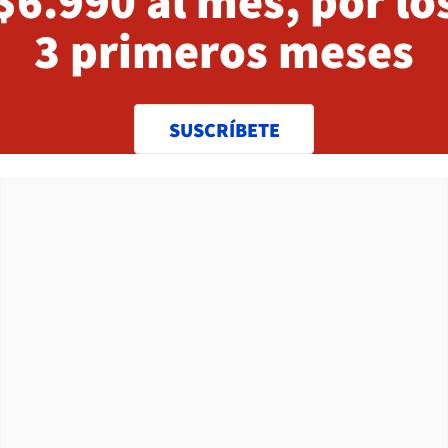
$6.990 al mes, por lo
3 primeros meses
SUSCRÍBETE