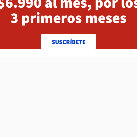
$6.990 al mes, por lo
3 primeros meses
SUSCRÍBETE