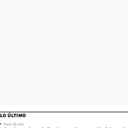
LO ÚLTIMO
hace 36 min