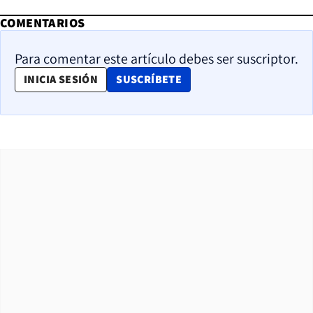
COMENTARIOS
Para comentar este artículo debes ser suscriptor.
OPENS IN NEW WINDOW
INICIA SESIÓN
SUSCRÍBETE