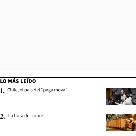
LO MÁS LEÍDO
Chile, el país del “paga moya”
1
.
La hora del cobre
2
.