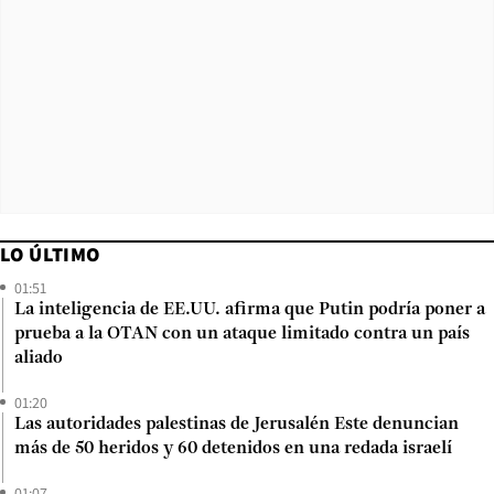
LO ÚLTIMO
01:51
La inteligencia de EE.UU. afirma que Putin podría poner a
prueba a la OTAN con un ataque limitado contra un país
aliado
01:20
Las autoridades palestinas de Jerusalén Este denuncian
más de 50 heridos y 60 detenidos en una redada israelí
01:07