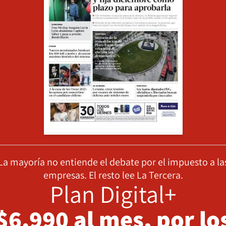
La mayoría no entiende el debate por el impuesto a la
empresas. El resto lee La Tercera.
Plan Digital+
$6.990 al mes, por lo