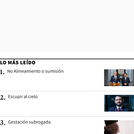
LO MÁS LEÍDO
No Alineamiento o sumisión
1
.
Escupir al cielo
2
.
Gestación subrogada
3
.