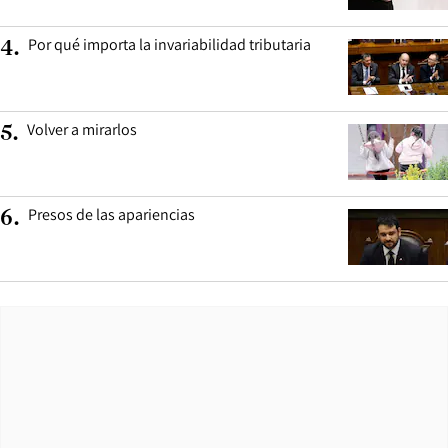
Por qué importa la invariabilidad tributaria
4
.
Volver a mirarlos
5
.
Presos de las apariencias
6
.