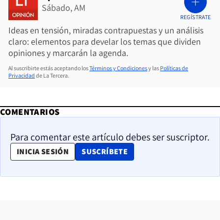
Sábado, AM
REGÍSTRATE
Ideas en tensión, miradas contrapuestas y un análisis
claro: elementos para develar los temas que dividen
opiniones y marcarán la agenda.
Al suscribirte estás aceptando los
Términos y Condiciones
y las
Políticas de
Privacidad
de La Tercera.
COMENTARIOS
Para comentar este artículo debes ser suscriptor.
OPENS IN NEW WINDOW
INICIA SESIÓN
SUSCRÍBETE