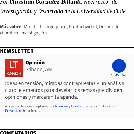
Por
Christian González-Billault
, vicerrector de
Investigación y Desarrollo de la Universidad de Chile
Más sobre:
Mirada de largo plazo
Productividad
Desarrollo
científico
Investigación
NEWSLETTER
Opinión
Sábado, AM
REGÍSTRATE
Ideas en tensión, miradas contrapuestas y un análisis
claro: elementos para develar los temas que dividen
opiniones y marcarán la agenda.
Al suscribirte estás aceptando los
Términos y Condiciones
y las
Políticas de
Privacidad
de La Tercera.
COMENTARIOS