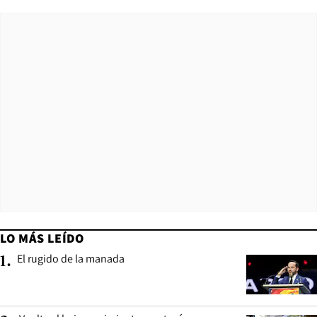
LO MÁS LEÍDO
El rugido de la manada
1
.