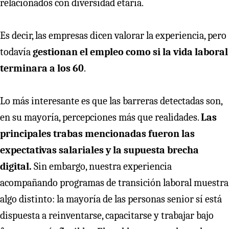
relacionados con diversidad etaria.
Es decir, las empresas dicen valorar la experiencia, pero
todavía
gestionan el empleo como si la vida laboral
terminara a los 60
.
Lo más interesante es que las barreras detectadas son,
en su mayoría, percepciones más que realidades.
Las
principales trabas mencionadas fueron las
expectativas salariales y la supuesta brecha
digital.
Sin embargo, nuestra experiencia
acompañando programas de transición laboral muestra
algo distinto: la mayoría de las personas senior sí está
dispuesta a reinventarse, capacitarse y trabajar bajo