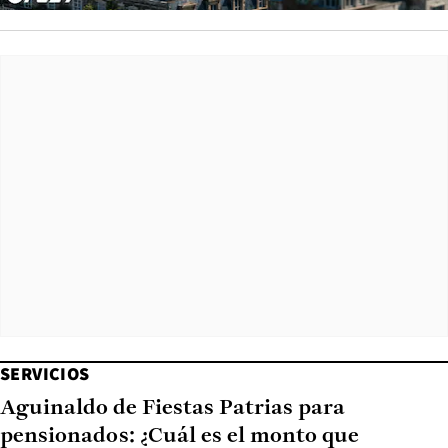
SERVICIOS
Aguinaldo de Fiestas Patrias para
pensionados: ¿Cuál es el monto que