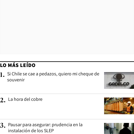
LO MÁS LEÍDO
Si Chile se cae a pedazos, quiero mi cheque de
1
.
souvenir
La hora del cobre
2
.
Pausar para asegurar: prudencia en la
3
.
instalación de los SLEP