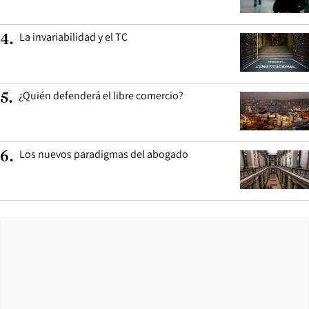
La invariabilidad y el TC
4
.
¿Quién defenderá el libre comercio?
5
.
Los nuevos paradigmas del abogado
6
.