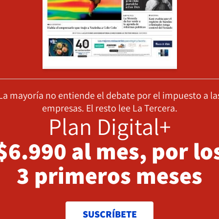
La mayoría no entiende el debate por el impuesto a la
empresas. El resto lee La Tercera.
Plan Digital+
$6.990 al mes, por lo
3 primeros meses
SUSCRÍBETE