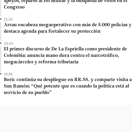
apoyos, reparos al rol militar y la búsqueda de votos en el
Congreso
21:20
Arrau encabeza megaoperativo con más de 5.000 policías y
destaca agenda para fortalecer su protección
20:24
El primer discurso de De La Espriella como presidente de
Colombia: anuncia mano dura contra el narcotráfico,
megacárceles y reforma tributaria
19:56
Boric continúa su despliegue en RR.SS. y comparte visita a
San Ramón: “Qué potente que es cuando la política está al
servicio de su pueblo”