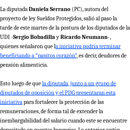
La diputada
Daniela Serrano
(PC), autora del
proyecto de ley Sueldos Protegidos, salió al paso la
tarde de este martes de la postura de los diputados de la
UDI -
Sergio Bobadilla
y
Ricardo Neumann
-,
quienes señalaron que l
a iniciativa podría terminar
beneficiando a “papitos corazón”
, es decir, deudores de
pensión alimenticia.
Esto luego de que
la diputada, junto a un grupo de
diputados de oposición y el PDG presentaran esta
iniciativa
para fortalecer la protección de las
remuneraciones, de forma tal de extender la
inembargabilidad del salario cuando este se encuentre
depositado en cuentas bancarias. Lo anterior, según