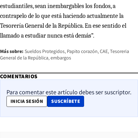
estudiantiles, sean inembargables los fondos, a
contrapelo de lo que está haciendo actualmente la
Tesorería General de la República. En ese sentido el
llamado a estudiar nunca está demás”.
Más sobre:
Sueldos Protegidos
Papito corazón
CAE
Tesoreria
General de la República
embargos
COMENTARIOS
Para comentar este artículo debes ser suscriptor.
OPENS IN NEW WINDOW
INICIA SESIÓN
SUSCRÍBETE