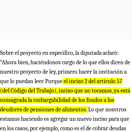
Sobre el proyecto en específico, la diputada aclaró:
“Ahora bien, haciéndonos cargo de lo que ellos dicen de
nuestro proyecto de ley, primero hacer la invitación a
que lo puedan leer. Porque
el inciso 2 del artículo 57
(del Código del Trabajo), inciso que no tocamos, ya está
consagrada la embargabilidad de los fondos a los
deudores de pensiones de alimentos.
Lo que nosotros
estamos haciendo es agregar un nuevo inciso para que
en los casos, por ejemplo, como es el de cobrar deudas