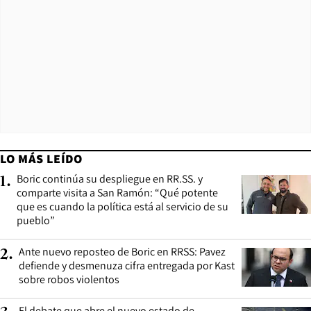
LO MÁS LEÍDO
Boric continúa su despliegue en RR.SS. y
1
.
comparte visita a San Ramón: “Qué potente
que es cuando la política está al servicio de su
pueblo”
Ante nuevo reposteo de Boric en RRSS: Pavez
2
.
defiende y desmenuza cifra entregada por Kast
sobre robos violentos
El debate que abre el nuevo estado de