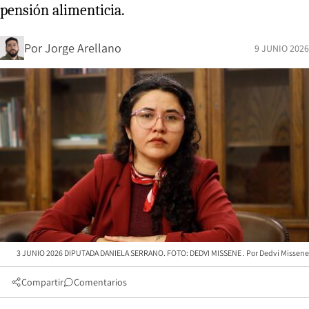
pensión alimenticia.
Por
Jorge Arellano
9 JUNIO 2026
3 JUNIO 2026 DIPUTADA DANIELA SERRANO. FOTO: DEDVI MISSENE
Dedvi Missene
Compartir
Comentarios