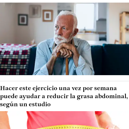
Hacer este ejercicio una vez por semana
puede ayudar a reducir la grasa abdominal,
según un estudio