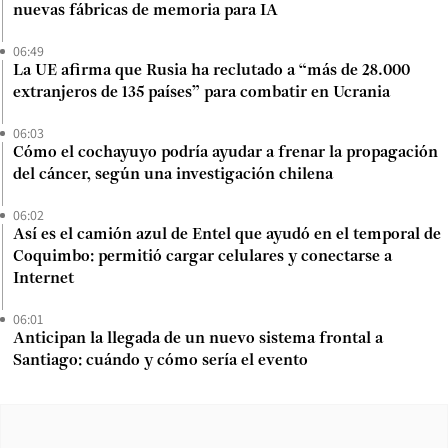
nuevas fábricas de memoria para IA
06:49
La UE afirma que Rusia ha reclutado a “más de 28.000
extranjeros de 135 países” para combatir en Ucrania
06:03
Cómo el cochayuyo podría ayudar a frenar la propagación
del cáncer, según una investigación chilena
06:02
Así es el camión azul de Entel que ayudó en el temporal de
Coquimbo: permitió cargar celulares y conectarse a
Internet
06:01
Anticipan la llegada de un nuevo sistema frontal a
Santiago: cuándo y cómo sería el evento