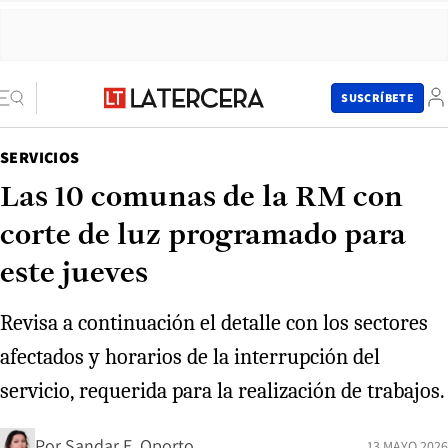
SUSCRÍBETE
SERVICIOS
Las 10 comunas de la RM con
corte de luz programado para
este jueves
Revisa a continuación el detalle con los sectores
afectados y horarios de la interrupción del
servicio, requerida para la realización de trabajos.
Por
Sandar E. Oporto
13 MAYO 2026