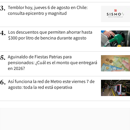
Temblor hoy, jueves 6 de agosto en Chile:
3
.
consulta epicentro y magnitud
Los descuentos que permiten ahorrar hasta
4
.
$300 por litro de bencina durante agosto
Aguinaldo de Fiestas Patrias para
5
.
pensionados: ¿Cuál es el monto que entregará
en 2026?
Así funciona la red de Metro este viernes 7 de
6
.
agosto: toda la red está operativa