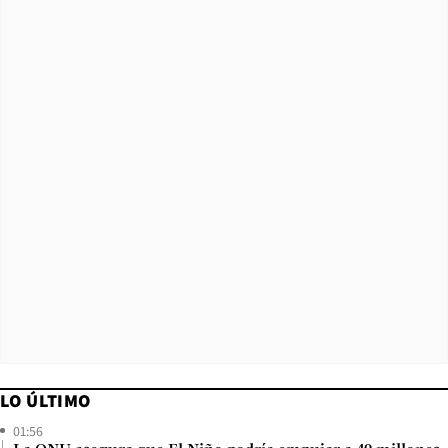
LO ÚLTIMO
01:56