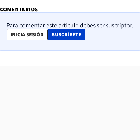
COMENTARIOS
Para comentar este artículo debes ser suscriptor.
OPENS IN NEW WINDOW
INICIA SESIÓN
SUSCRÍBETE