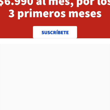
$6.990 al mes, por lo
3 primeros meses
SUSCRÍBETE