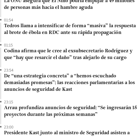
La ONU asegura que El Niño podría empujar a 49 millones
de personas más hacia el hambre aguda
01:54
Tedros llama a intensificar de forma “masiva” la respuesta
al brote de ébola en RDC ante su rápida propagación
01:15
Codina afirma que le cree al exsubsecretario Rodríguez y
que “hay que resarcir el daño” tras alejarlo de su cargo
23:54
De “una estrategia concreta” a “hemos escuchado
demasiadas promesas”: las reacciones parlamentarias a los
anuncios de seguridad de Kast
23:15
Arrau profundiza anuncios de seguridad: “Se ingresarán 15
proyectos durante las próximas semanas”
23:00
Presidente Kast junto al ministro de Seguridad asisten a