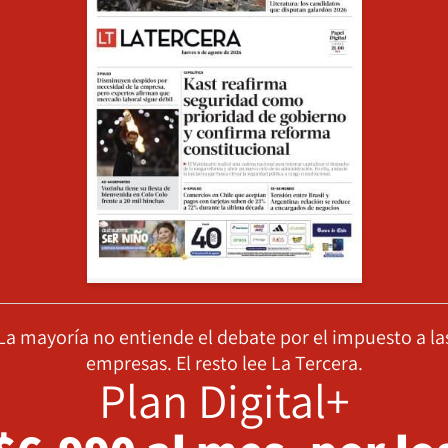
La mayoría no entiende el debate por el impuesto a la
empresas. El resto lee La Tercera.
Plan Digital+