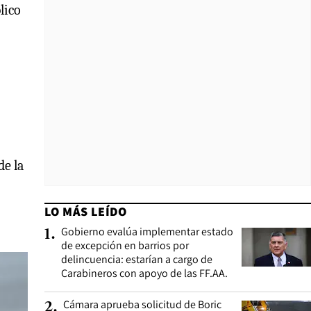
lico
de la
LO MÁS LEÍDO
Gobierno evalúa implementar estado
1
.
de excepción en barrios por
delincuencia: estarían a cargo de
Carabineros con apoyo de las FF.AA.
Cámara aprueba solicitud de Boric
2
.