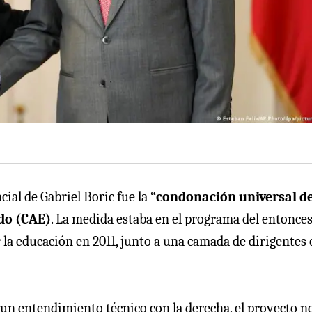
ial de Gabriel Boric fue la
“condonación universal de
ado (CAE)
. La medida estaba en el programa del entonce
r la educación en 2011, junto a una camada de dirigentes
 un entendimiento técnico con la derecha, el proyecto n