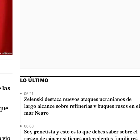
LO ÚLTIMO
 las
06:21
s
Zelenski destaca nuevos ataques ucranianos de
largo alcance sobre refinerías y buques rusos en el
 que
mar Negro
06:03
Soy genetista y esto es lo que debes saber sobre el
o vio
riesgo de cáncer si tienes antecedentes familiares