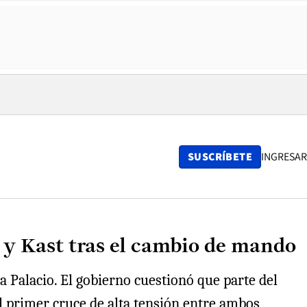
SUSCRÍBETE
INGRESAR
y Kast tras el cambio de mando
a Palacio. El gobierno cuestionó que parte del
l primer cruce de alta tensión entre ambos