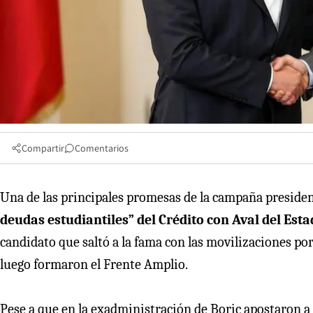
Compartir
Comentarios
Una de las principales promesas de la campaña presidenc
deudas estudiantiles” del Crédito con Aval del Est
candidato que saltó a la fama con las movilizaciones po
luego formaron el Frente Amplio.
Pese a que en la exadministración de Boric apostaron a