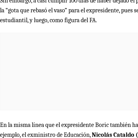
Sin embargo, a casi cumplir 100 días de haber dejado el
la “gota que rebasó el vaso” para el expresidente, pues 
estudiantil, y luego, como figura del FA.
En la misma línea que el expresidente Boric también han
ejemplo, el exministro de Educación,
Nicolás Cataldo 