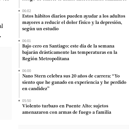
06:02
Estos hábitos diarios pueden ayudar a los adultos
mayores a reducir el dolor físico y la depresión,
al
según un estudio
.
06:01
Bajo cero en Santiago: este día de la semana
bajarán drásticamente las temperaturas en la
Región Metropolitana
06:00
Nano Stern celebra sus 20 años de carrera: “Yo
siento que he ganado en experiencia y he perdido
en candidez”
05:50
Violento turbazo en Puente Alto: sujetos
amenazaron con armas de fuego a familia