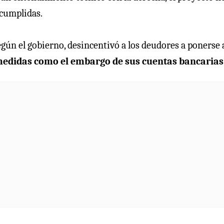
ncumplidas.
egún el gobierno, desincentivó a los deudores a ponerse 
medidas como el embargo de sus cuentas bancarias