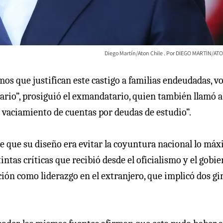
Diego Martín/Aton Chile
DIEGO MARTIN/ATO
mos que justifican este castigo a familias endeudadas, v
cario”, prosiguió el exmandatario, quien también llamó a
y vaciamiento de cuentas por deudas de estudio”.
e que su diseño era evitar la coyuntura nacional lo má
stintas críticas que recibió desde el oficialismo y el gobi
ción como liderazgo en el extranjero, que implicó dos gi