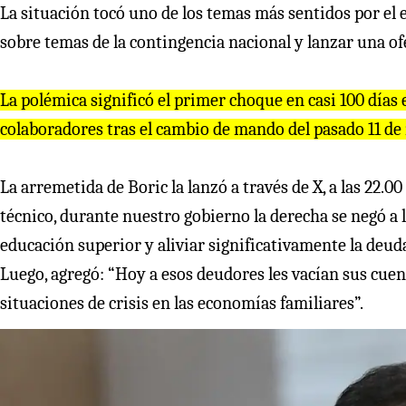
La situación tocó uno de los temas más sentidos por el 
sobre temas de la contingencia nacional y lanzar una of
La polémica significó el primer choque en casi 100 días 
colaboradores tras el cambio de mando del pasado 11 de
La arremetida de Boric la lanzó a través de X, a las 22.
técnico, durante nuestro gobierno la derecha se negó a 
educación superior y aliviar significativamente la deuda
Luego, agregó: “Hoy a esos deudores les vacían sus cu
situaciones de crisis en las economías familiares”.