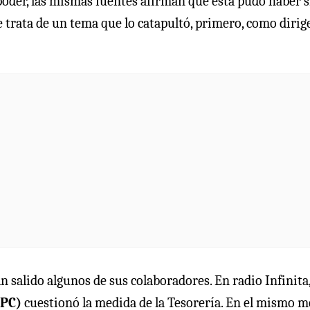
 poder, las mismas fuentes afirman que esta pudo haber 
se trata de un tema que lo catapultó, primero, como dirig
 salido algunos de sus colaboradores. En radio Infinita
(PC)
cuestionó la medida de la Tesorería. En el mismo m