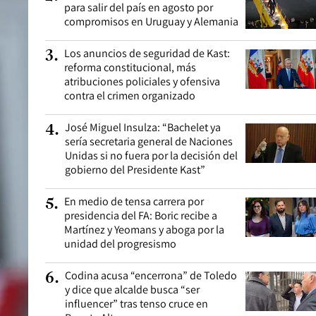
para salir del país en agosto por
compromisos en Uruguay y Alemania
Los anuncios de seguridad de Kast:
3
.
reforma constitucional, más
atribuciones policiales y ofensiva
contra el crimen organizado
José Miguel Insulza: “Bachelet ya
4
.
sería secretaria general de Naciones
Unidas si no fuera por la decisión del
gobierno del Presidente Kast”
En medio de tensa carrera por
5
.
presidencia del FA: Boric recibe a
Martínez y Yeomans y aboga por la
unidad del progresismo
Codina acusa “encerrona” de Toledo
6
.
y dice que alcalde busca “ser
influencer” tras tenso cruce en