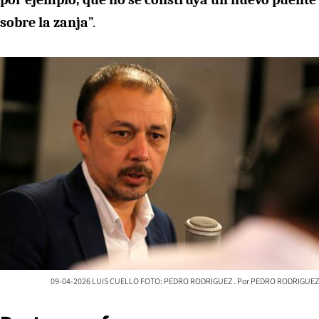
sobre la zanja
”.
09-04-2026 LUIS CUELLO FOTO: PEDRO RODRIGUEZ
PEDRO RODRIGUEZ