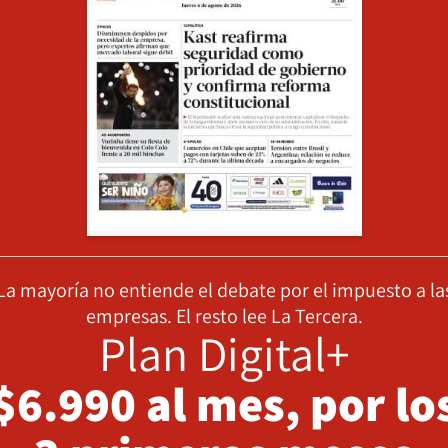
La mayoría no entiende el debate por el impuesto a la
empresas. El resto lee La Tercera.
Plan Digital+
$6.990 al mes, por lo