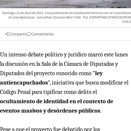
Santiago, 12 de abril de 2023. Una protesta de los estudiantes termina con un incendio en
el Liceo Aplicacion. Jonnathan Oyarzun/Aton Chile
JONNATHAN OYARZUN/ATON
CHILE
Compartir
Comentarios
Un intenso debate político y jurídico marcó este lunes
la discusión en la Sala de la Cámara de Diputadas y
Diputados del proyecto conocido como “
ley
antiencapuchados
”, iniciativa que busca modificar el
Código Penal para tipificar como delito el
ocultamiento de identidad en el contexto de
eventos masivos y desórdenes públicos
.
Pese a que el proyecto fue debatido por los