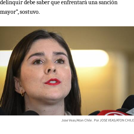
delinquir debe saber que enfrentará una sanción
mayor”, sostuvo.
Jose Veas/Aton Chile
JOSE VEAS/ATON CHILE