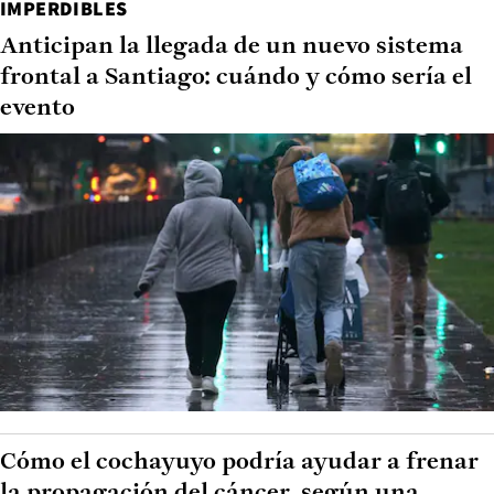
IMPERDIBLES
Anticipan la llegada de un nuevo sistema
frontal a Santiago: cuándo y cómo sería el
evento
Cómo el cochayuyo podría ayudar a frenar
la propagación del cáncer, según una