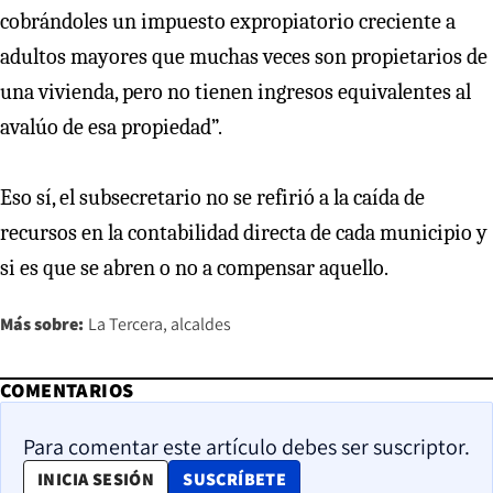
cobrándoles un impuesto expropiatorio creciente a
adultos mayores que muchas veces son propietarios de
una vivienda, pero no tienen ingresos equivalentes al
avalúo de esa propiedad”.
Eso sí, el subsecretario no se refirió a la caída de
recursos en la contabilidad directa de cada municipio y
si es que se abren o no a compensar aquello.
Más sobre:
La Tercera
alcaldes
COMENTARIOS
Para comentar este artículo debes ser suscriptor.
OPENS IN NEW WINDOW
INICIA SESIÓN
SUSCRÍBETE