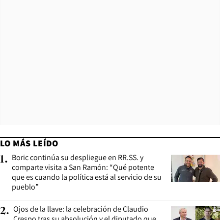
LO MÁS LEÍDO
Boric continúa su despliegue en RR.SS. y
1
.
comparte visita a San Ramón: “Qué potente
que es cuando la política está al servicio de su
pueblo”
Ojos de la llave: la celebración de Claudio
2
.
Crespo tras su absolución y el diputado que