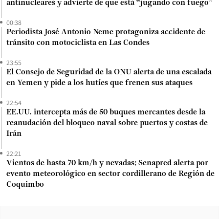
antinucleares y advierte de que está “jugando con fuego”
00:38
Periodista José Antonio Neme protagoniza accidente de
tránsito con motociclista en Las Condes
23:55
El Consejo de Seguridad de la ONU alerta de una escalada
en Yemen y pide a los hutíes que frenen sus ataques
22:54
EE.UU. intercepta más de 50 buques mercantes desde la
reanudación del bloqueo naval sobre puertos y costas de
Irán
22:21
Vientos de hasta 70 km/h y nevadas: Senapred alerta por
evento meteorológico en sector cordillerano de Región de
Coquimbo