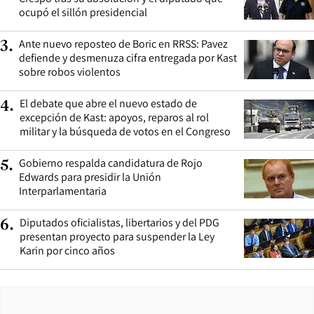
ocupó el sillón presidencial
Ante nuevo reposteo de Boric en RRSS: Pavez
3
.
defiende y desmenuza cifra entregada por Kast
sobre robos violentos
El debate que abre el nuevo estado de
4
.
excepción de Kast: apoyos, reparos al rol
militar y la búsqueda de votos en el Congreso
Gobierno respalda candidatura de Rojo
5
.
Edwards para presidir la Unión
Interparlamentaria
Diputados oficialistas, libertarios y del PDG
6
.
presentan proyecto para suspender la Ley
Karin por cinco años