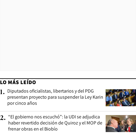
LO MÁS LEÍDO
Diputados oficialistas, libertarios y del PDG
1
.
presentan proyecto para suspender la Ley Karin
por cinco años
“El gobierno nos escuchó”: la UDI se adjudica
2
.
haber revertido decisión de Quiroz y el MOP de
frenar obras en el Biobío