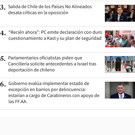
Salida de Chile de los Países No Alineados
3
.
desata críticas en la oposición
“Recién ahora”: PC emite declaración con duro
4
.
cuestionamiento a Kast y su plan de seguridad
Parlamentarios oficialistas piden que
5
.
Cancillería solicite antecedentes a Israel tras
deportación de chileno
Gobierno evalúa implementar estado de
6
.
excepción en barrios por delincuencia:
estarían a cargo de Carabineros con apoyo de
las FF.AA.