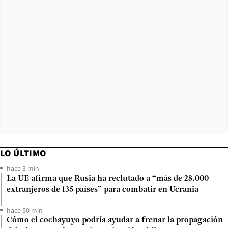
LO ÚLTIMO
hace 3 min
La UE afirma que Rusia ha reclutado a “más de 28.000
extranjeros de 135 países” para combatir en Ucrania
hace 50 min
Cómo el cochayuyo podría ayudar a frenar la propagación