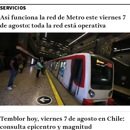
SERVICIOS
Así funciona la red de Metro este viernes 7
de agosto: toda la red está operativa
Temblor hoy, viernes 7 de agosto en Chile:
consulta epicentro y magnitud