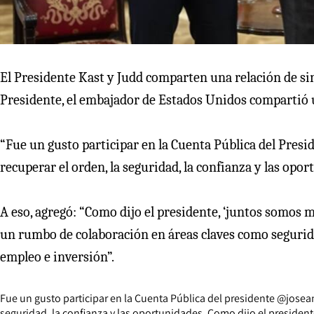
El Presidente Kast y Judd comparten una relación de sin
Presidente, el embajador de Estados Unidos compartió u
“Fue un gusto participar en la Cuenta Pública del Presi
recuperar el orden, la seguridad, la confianza y las opor
A eso, agregó: “Como dijo el presidente, ‘juntos somos m
un rumbo de colaboración en áreas claves como segurid
empleo e inversión”.
Fue un gusto participar en la Cuenta Pública del presidente
@josea
seguridad, la confianza y las oportunidades. Como dijo el president