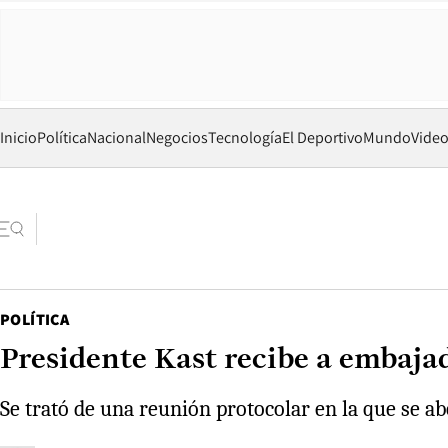
Inicio
Política
Nacional
Negocios
Tecnología
El Deportivo
Mundo
Vide
POLÍTICA
Presidente Kast recibe a embaj
Se trató de una reunión protocolar en la que se 