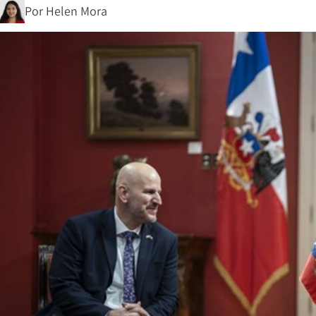
Por
Helen Mora