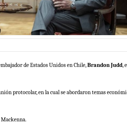
 embajador de Estados Unidos en Chile,
Brandon Judd
, 
eunión protocolar, en la cual se abordaron temas económi
ez Mackenna.