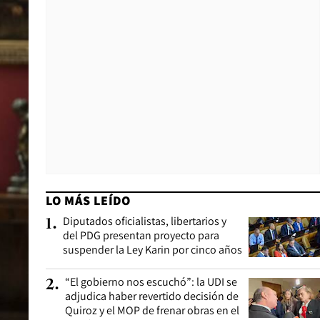
LO MÁS LEÍDO
Diputados oficialistas, libertarios y
1
.
del PDG presentan proyecto para
suspender la Ley Karin por cinco años
“El gobierno nos escuchó”: la UDI se
2
.
adjudica haber revertido decisión de
Quiroz y el MOP de frenar obras en el