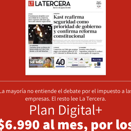
La mayoría no entiende el debate por el impuesto a la
empresas. El resto lee La Tercera.
Plan Digital+
$6.990 al mes, por lo