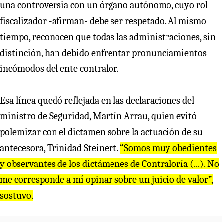
una controversia con un órgano autónomo, cuyo rol
fiscalizador -afirman- debe ser respetado. Al mismo
tiempo, reconocen que todas las administraciones, sin
distinción, han debido enfrentar pronunciamientos
incómodos del ente contralor.
Esa línea quedó reflejada en las declaraciones del
ministro de Seguridad, Martín Arrau, quien evitó
polemizar con el dictamen sobre la actuación de su
antecesora, Trinidad Steinert.
“Somos muy obedientes
y observantes de los dictámenes de Contraloría (...). No
me corresponde a mí opinar sobre un juicio de valor”,
sostuvo.