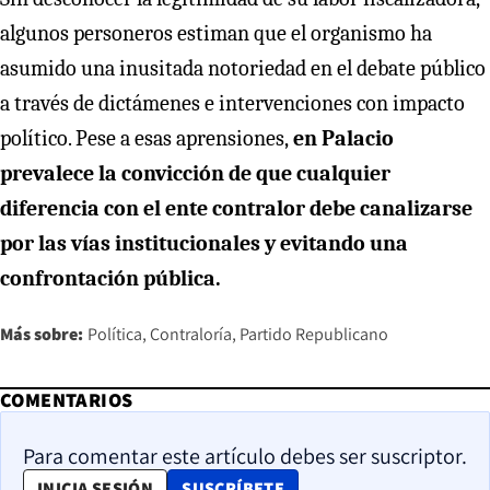
algunos personeros estiman que el organismo ha
asumido una inusitada notoriedad en el debate público
a través de dictámenes e intervenciones con impacto
político. Pese a esas aprensiones,
en Palacio
prevalece la convicción de que cualquier
diferencia con el ente contralor debe canalizarse
por las vías institucionales y evitando una
confrontación pública.
Más sobre:
Política
Contraloría
Partido Republicano
COMENTARIOS
Para comentar este artículo debes ser suscriptor.
OPENS IN NEW WINDOW
INICIA SESIÓN
SUSCRÍBETE