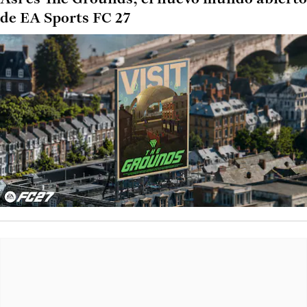
de EA Sports FC 27