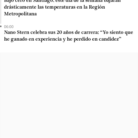
Bajo cero en Santiago: este día de la semana bajarán
drásticamente las temperaturas en la Región
Metropolitana
06:00
Nano Stern celebra sus 20 años de carrera: “Yo siento que
he ganado en experiencia y he perdido en candidez”