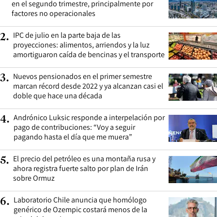
en el segundo trimestre, principalmente por
factores no operacionales
IPC de julio en la parte baja de las
2
.
proyecciones: alimentos, arriendos y la luz
amortiguaron caída de bencinas y el transporte
Nuevos pensionados en el primer semestre
3
.
marcan récord desde 2022 y ya alcanzan casi el
doble que hace una década
Andrónico Luksic responde a interpelación por
4
.
pago de contribuciones: “Voy a seguir
pagando hasta el día que me muera”
El precio del petróleo es una montaña rusa y
5
.
ahora registra fuerte salto por plan de Irán
sobre Ormuz
Laboratorio Chile anuncia que homólogo
6
.
genérico de Ozempic costará menos de la