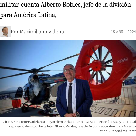
militar, cuenta Alberto Robles, jefe de la división
para América Latina,
Por
Maximiliano Villena
15 ABRIL 2024
Airbus Helicopters adelanta mayor demanda de aeronaves del sector forestal y apunta al
segmento de salud. En la foto: Alberto Robles, jefe de Airbus Helicopters para América
Latina.
Andres Perez