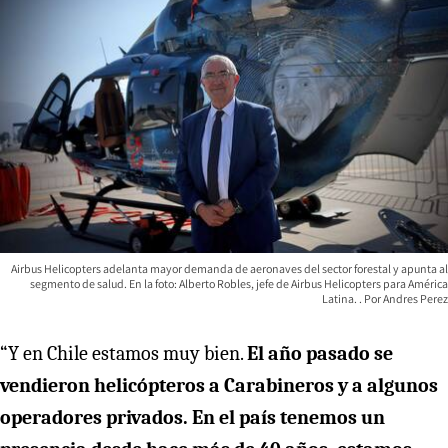
Airbus Helicopters adelanta mayor demanda de aeronaves del sector forestal y apunta al
segmento de salud. En la foto: Alberto Robles, jefe de Airbus Helicopters para América
Latina.
Andres Perez
“Y en Chile estamos muy bien.
El año pasado se
vendieron helicópteros a Carabineros y a algunos
operadores privados. En el país tenemos un