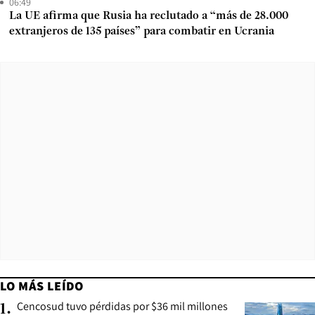
06:49
La UE afirma que Rusia ha reclutado a “más de 28.000
extranjeros de 135 países” para combatir en Ucrania
LO MÁS LEÍDO
Cencosud tuvo pérdidas por $36 mil millones
1
.