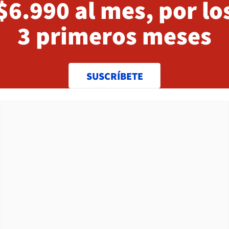
$6.990 al mes, por lo
3 primeros meses
SUSCRÍBETE