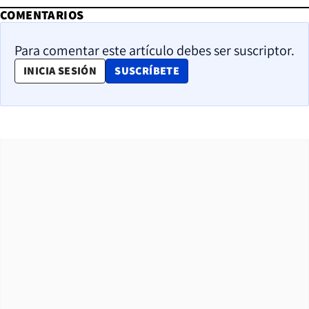
COMENTARIOS
Para comentar este artículo debes ser suscriptor.
OPENS IN NEW WINDOW
INICIA SESIÓN
SUSCRÍBETE