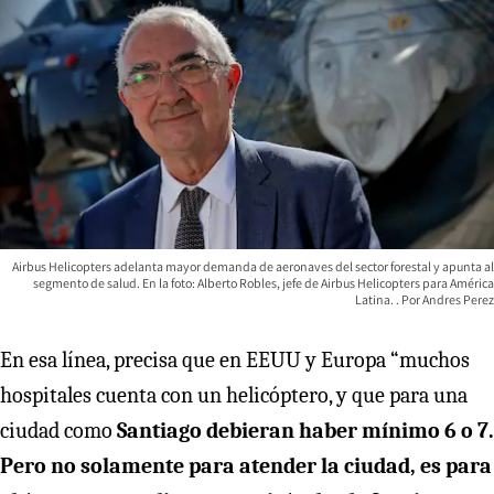
Airbus Helicopters adelanta mayor demanda de aeronaves del sector forestal y apunta al
segmento de salud. En la foto: Alberto Robles, jefe de Airbus Helicopters para América
Latina.
Andres Perez
En esa línea, precisa que en EEUU y Europa “muchos
hospitales cuenta con un helicóptero, y que para una
ciudad como
Santiago debieran haber mínimo 6 o 7.
Pero no solamente para atender la ciudad, es para