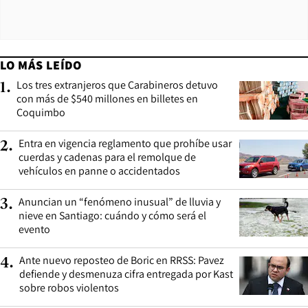
LO MÁS LEÍDO
Los tres extranjeros que Carabineros detuvo
1
.
con más de $540 millones en billetes en
Coquimbo
Entra en vigencia reglamento que prohíbe usar
2
.
cuerdas y cadenas para el remolque de
vehículos en panne o accidentados
Anuncian un “fenómeno inusual” de lluvia y
3
.
nieve en Santiago: cuándo y cómo será el
evento
Ante nuevo reposteo de Boric en RRSS: Pavez
4
.
defiende y desmenuza cifra entregada por Kast
sobre robos violentos