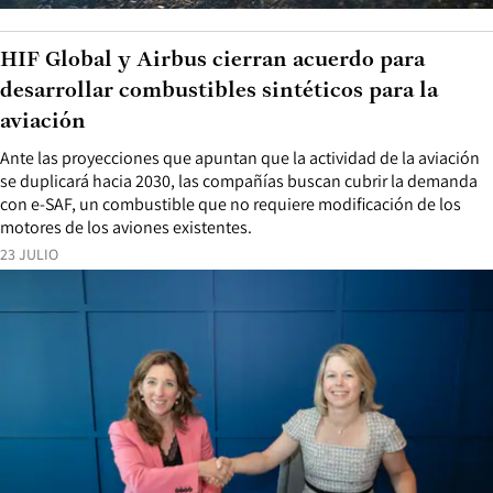
HIF Global y Airbus cierran acuerdo para
desarrollar combustibles sintéticos para la
aviación
Ante las proyecciones que apuntan que la actividad de la aviación
se duplicará hacia 2030, las compañías buscan cubrir la demanda
con e-SAF, un combustible que no requiere modificación de los
motores de los aviones existentes.
23 JULIO