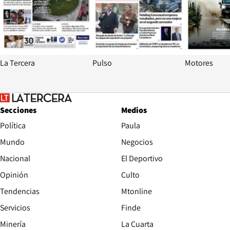
La Tercera
Pulso
Motores
Secciones
Medios
Política
Paula
Mundo
Negocios
Nacional
El Deportivo
Opinión
Culto
Tendencias
Mtonline
Servicios
Finde
Opens in new window
Minería
La Cuarta