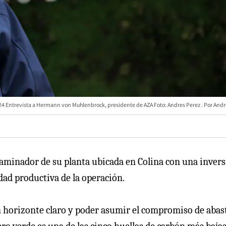
24 Entrevista a Hermann von Muhlenbrock, presidente de AZA Foto: Andres Perez
Andr
laminador de su planta ubicada en Colina con una inver
dad productiva de la operación.
 horizonte claro y poder asumir el compromiso de abas