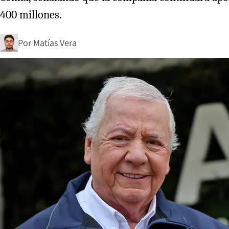
400 millones.
Por
Matías Vera