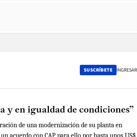
SUSCRÍBETE
INGRESAR
a y en igualdad de condiciones”
uración de una modernización de su planta en
n un acuerdo con CAP para ello por hasta unos US$