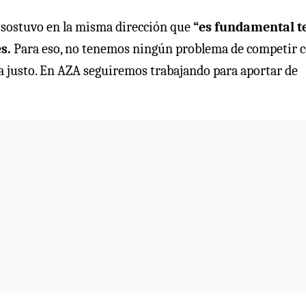
sostuvo en la misma dirección que
“es fundamental t
es.
Para eso, no tenemos ningún problema de competir c
ea justo. En AZA seguiremos trabajando para aportar de