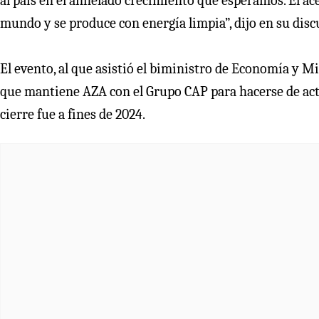
al país en el anhelado crecimiento que esperamos. El ace
mundo y se produce con energía limpia”, dijo en su discu
El evento, al que asistió el biministro de Economía y M
que mantiene AZA con el Grupo CAP para hacerse de acti
cierre fue a fines de 2024.