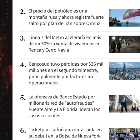
El precio del petróleo es una
2
.
montaña rusa y ahora registra fuerte
salto por plan de Irán sobre Ormuz
Línea 7 del Metro aceleraría en más
3
.
de un 50% la venta de viviendas en
Renca y Cerro Navia
Cencosud tuvo pérdidas por $36 mil
4
.
millones en el segundo trimestre,
principalmente por factores no
operacionales
La ofensiva de BancoEstado por
5
.
millonaria red de “autofraudes”:
Puente Alto y La Florida lideran los
casos recientes
Ticketplus sufrió una dura caída en
6
.
su debut en la Bolsa de Nueva York