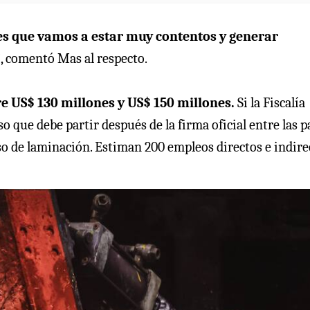
 es que vamos a estar muy contentos y generar
”
, comentó Mas al respecto.
tre US$ 130 millones y US$ 150 millones.
Si la Fiscalía
que debe partir después de la firma oficial entre las pa
so de laminación. Estiman 200 empleos directos e indire