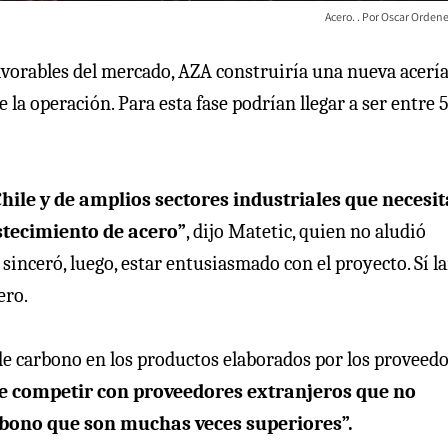
Acero.
Oscar Ordene
avorables del mercado, AZA construiría una nueva acerí
 la operación. Para esta fase podrían llegar a ser entre 
hile y de amplios sectores industriales que necesi
stecimiento de acero”
, dijo Matetic, quien no aludió
sinceró, luego, estar entusiasmado con el proyecto. Sí l
ero.
 de carbono en los productos elaborados por los proveed
e competir con proveedores extranjeros que no
bono que son muchas veces superiores”.