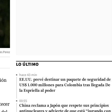
es Perez
LO ÚLTIMO
hace 43 min
sión
EE.UU. prevé destinar un paquete de seguridad de
US$ 1.000 millones para Colombia tras llegada De
la Espriella al poder
00:55
tecer
China reclama a Japón que respete sus principios
antinucleares y advierte de que está “jugando con