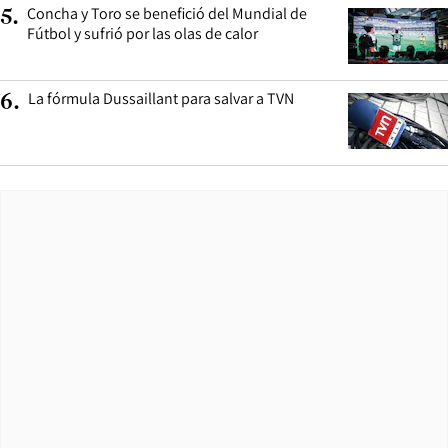
Concha y Toro se benefició del Mundial de
5
.
Fútbol y sufrió por las olas de calor
La fórmula Dussaillant para salvar a TVN
6
.