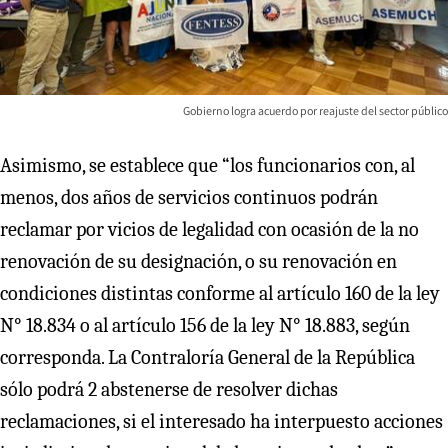
Gobierno logra acuerdo por reajuste del sector público
Asimismo, se establece que “los funcionarios con, al
menos, dos años de servicios continuos podrán
reclamar por vicios de legalidad con ocasión de la no
renovación de su designación, o su renovación en
condiciones distintas conforme al artículo 160 de la ley
N° 18.834 o al artículo 156 de la ley N° 18.883, según
corresponda. La Contraloría General de la República
sólo podrá 2 abstenerse de resolver dichas
reclamaciones, si el interesado ha interpuesto acciones