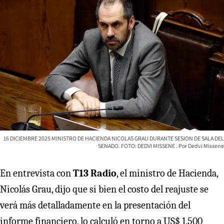
16 DICIEMBRE 2025 MINISTRO DE HACIENDA NICOLAS GRAU DURANTE SESION DE SALA DEL
SENADO. FOTO: DEDVI MISSENE
Dedvi Missene
En entrevista con
T13 Radio
, el ministro de Hacienda,
Nicolás Grau, dijo que si bien el costo del reajuste se
verá más detalladamente en la presentación del
informe financiero, lo calculó en torno a US$ 1.500