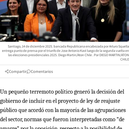
Santiago, 14 de diciembre 2025. bancada Republicana encabezada por Arturo Squella
entrega punto de prensa por el triunfo de Jose Antonio Kast luego de la segunda vuelta en
las elecciones presidenciales 2025. Diego Martin/Aton Chile
DIEGO MARTIN/ATON
CHILE
Compartir
Comentarios
Un pequeño terremoto político generó la decisión del
gobierno de incluir en el proyecto de ley de reajuste
público que acordó con la mayoría de las agrupaciones
del sector, normas que fueron interpretadas como “de
amarre” por la oposición, respecto a la posibilidad de