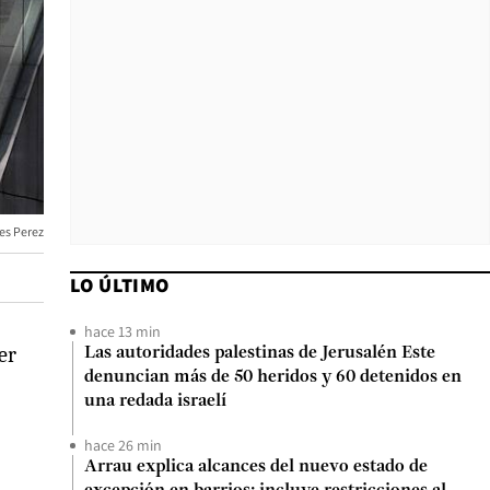
es Perez
LO ÚLTIMO
hace 13 min
er
Las autoridades palestinas de Jerusalén Este
denuncian más de 50 heridos y 60 detenidos en
una redada israelí
hace 26 min
Arrau explica alcances del nuevo estado de