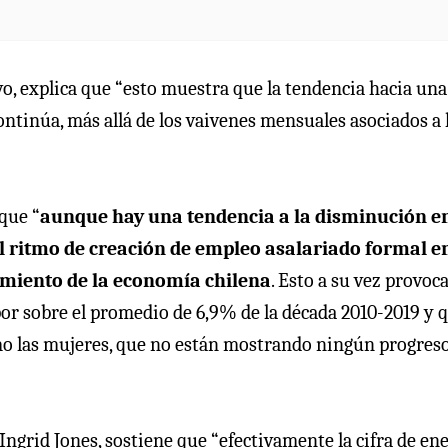
o, explica que “esto muestra que la tendencia hacia una
ntinúa, más allá de los vaivenes mensuales asociados a 
que “
aunque hay una tendencia a la disminución en
l ritmo de creación de empleo asalariado formal en
cimiento de la economía chilena
. Esto a su vez provoc
or sobre el promedio de 6,9% de la década 2010-2019 y q
mo las mujeres, que no están mostrando ningún progres
Ingrid Jones, sostiene que “efectivamente la cifra de en