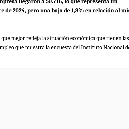
mpresa llegaron a 50.716, lo que representa un
e de 2024, pero una baja de 1,8% en relación al m
a que mejor refleja la situación económica que tienen las
empleo que muestra la encuesta del Instituto Nacional d