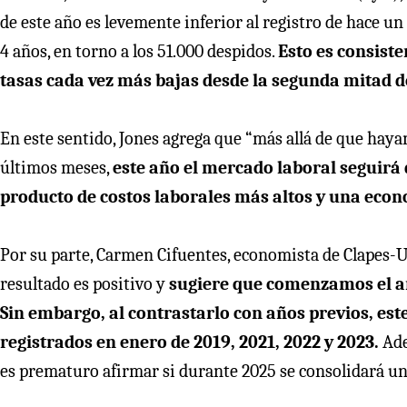
de este año es levemente inferior al registro de hace un 
4 años, en torno a los 51.000 despidos.
Esto es consist
tasas cada vez más bajas desde la segunda mitad d
En este sentido, Jones agrega que “más allá de que haya
últimos meses,
este año el mercado laboral seguirá
producto de costos laborales más altos y una eco
Por su parte, Carmen Cifuentes, economista de Clapes-UC,
resultado es positivo y
sugiere que comenzamos el añ
Sin embargo, al contrastarlo con años previos, est
registrados en enero de 2019, 2021, 2022 y 2023.
Ade
es prematuro afirmar si durante 2025 se consolidará un