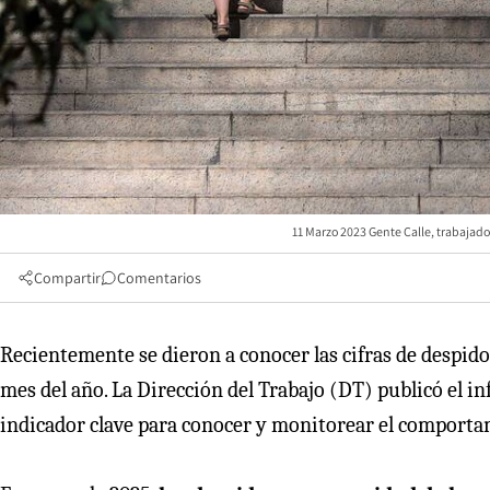
11 Marzo 2023 Gente Calle, trabajad
Compartir
Comentarios
Recientemente se dieron a conocer las cifras de despid
mes del año. La Dirección del Trabajo (DT) publicó el i
indicador clave para conocer y monitorear el comportam