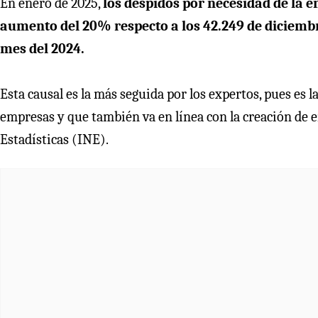
En enero de 2025,
los despidos por necesidad de la e
aumento del 20% respecto a los 42.249 de diciembr
mes del 2024.
Esta causal es la más seguida por los expertos, pues es l
empresas y que también va en línea con la creación de 
Estadísticas (INE).