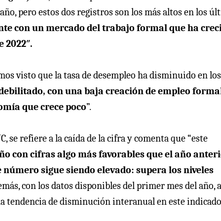
año, pero estos dos registros son los más altos en los úl
ente con un mercado del trabajo formal que ha crec
e 2022″.
mos visto que la tasa de desempleo ha disminuido en los
 debilitado, con una baja creación de empleo forma
nomía que crece poco
”.
 se refiere a la caída de la cifra y comenta que “este
o con cifras algo más favorables que el año anteri
e número sigue siendo elevado: supera los niveles
más, con los datos disponibles del primer mes del año, 
a tendencia de disminución interanual en este indicado