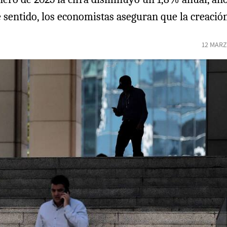
sentido, los economistas aseguran que la creación
12 MARZ