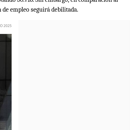
 de empleo seguirá debilitada.
O 2025