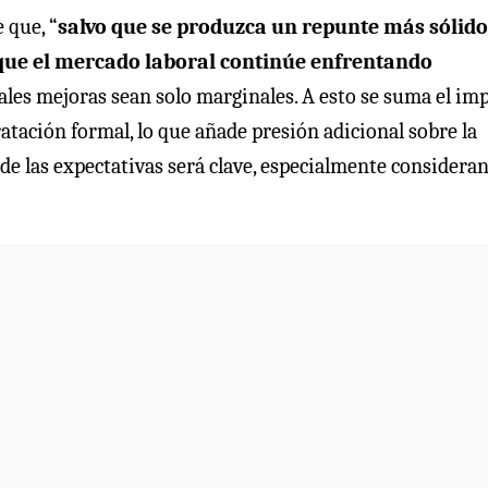
 que, “
salvo que se produzca un repunte más sólido
e que el mercado laboral continúe enfrentando
uales mejoras sean solo marginales. A esto se suma el im
atación formal, lo que añade presión adicional sobre la
de las expectativas será clave, especialmente consideran