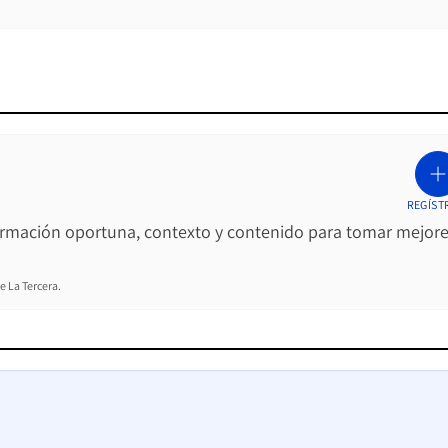
REGÍST
ormación oportuna, contexto y contenido para tomar mejor
e La Tercera.