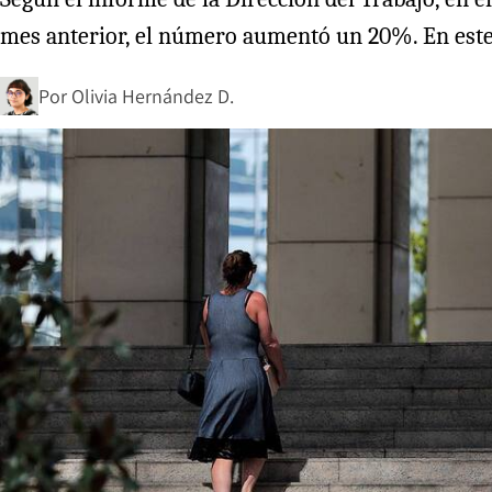
mes anterior, el número aumentó un 20%. En este 
Por
Olivia Hernández D.