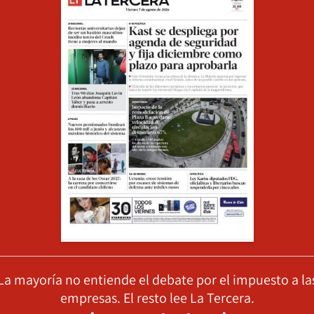
La mayoría no entiende el debate por el impuesto a la
empresas. El resto lee La Tercera.