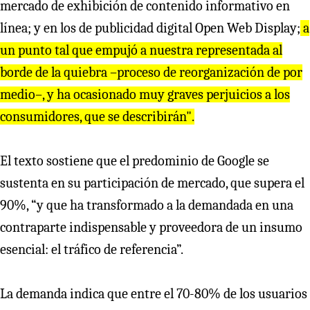
mercado de exhibición de contenido informativo en
línea; y en los de publicidad digital Open Web Display;
a
un punto tal que empujó a nuestra representada al
borde de la quiebra –proceso de reorganización de por
medio–, y ha ocasionado muy graves perjuicios a los
consumidores, que se describirán".
El texto sostiene que el predominio de Google se
sustenta en su participación de mercado, que supera el
90%, “y que ha transformado a la demandada en una
contraparte indispensable y proveedora de un insumo
esencial: el tráfico de referencia”.
La demanda indica que entre el 70-80% de los usuarios