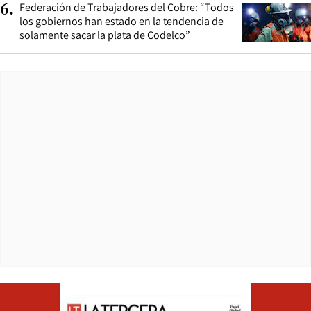
Federación de Trabajadores del Cobre: “Todos
6
.
los gobiernos han estado en la tendencia de
solamente sacar la plata de Codelco”
Opens in ne