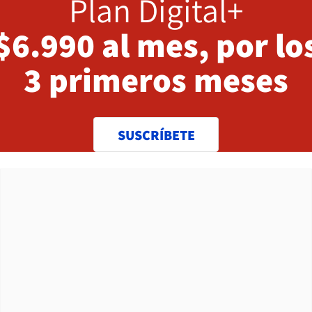
Plan Digital+
$6.990 al mes, por lo
3 primeros meses
SUSCRÍBETE