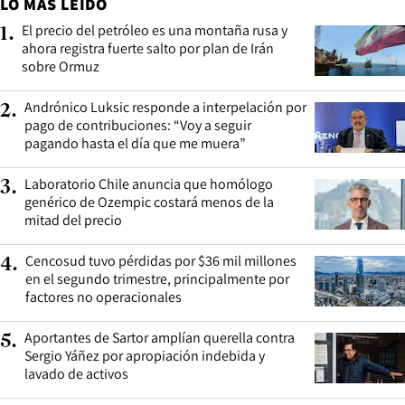
LO MÁS LEÍDO
El precio del petróleo es una montaña rusa y
1
.
ahora registra fuerte salto por plan de Irán
sobre Ormuz
Andrónico Luksic responde a interpelación por
2
.
pago de contribuciones: “Voy a seguir
pagando hasta el día que me muera”
Laboratorio Chile anuncia que homólogo
3
.
genérico de Ozempic costará menos de la
mitad del precio
Cencosud tuvo pérdidas por $36 mil millones
4
.
en el segundo trimestre, principalmente por
factores no operacionales
Aportantes de Sartor amplían querella contra
5
.
Sergio Yáñez por apropiación indebida y
lavado de activos