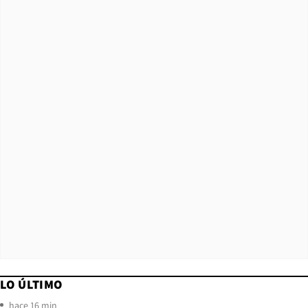
LO ÚLTIMO
hace 16 min