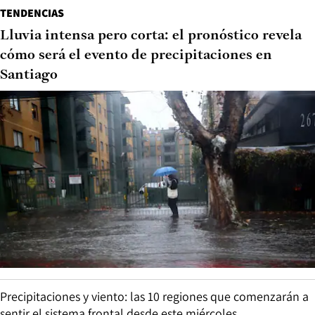
TENDENCIAS
Lluvia intensa pero corta: el pronóstico revela
cómo será el evento de precipitaciones en
Santiago
Precipitaciones y viento: las 10 regiones que comenzarán a
sentir el sistema frontal desde este miércoles