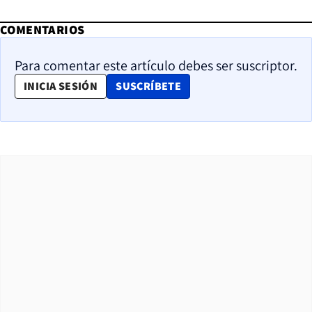
COMENTARIOS
Para comentar este artículo debes ser suscriptor.
OPENS IN NEW WINDOW
INICIA SESIÓN
SUSCRÍBETE