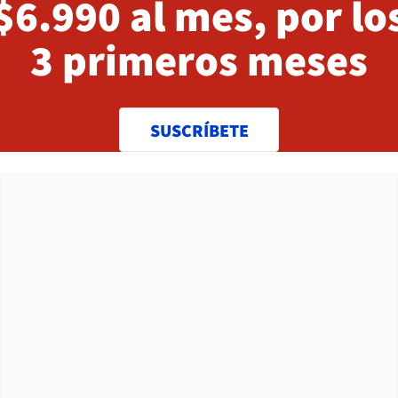
$6.990 al mes, por lo
3 primeros meses
SUSCRÍBETE