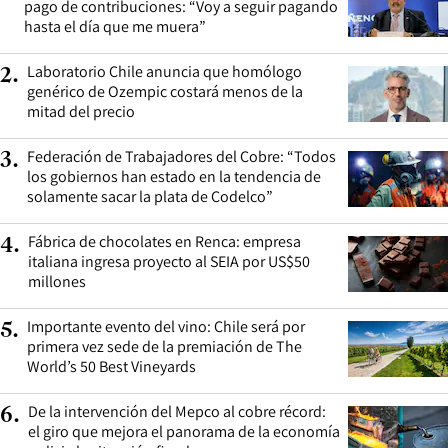
pago de contribuciones: “Voy a seguir pagando
hasta el día que me muera”
Laboratorio Chile anuncia que homólogo
2
.
genérico de Ozempic costará menos de la
mitad del precio
Federación de Trabajadores del Cobre: “Todos
3
.
los gobiernos han estado en la tendencia de
solamente sacar la plata de Codelco”
Fábrica de chocolates en Renca: empresa
4
.
italiana ingresa proyecto al SEIA por US$50
millones
Importante evento del vino: Chile será por
5
.
primera vez sede de la premiación de The
World’s 50 Best Vineyards
De la intervención del Mepco al cobre récord:
6
.
el giro que mejora el panorama de la economía