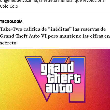
orígenes de Vozinha, la estrella mundial que revoluciona
Colo Colo
TECNOLOGÍA
Take-Two califica de “inéditas” las reservas de
Grand Theft Auto VI pero mantiene las cifras en
secreto