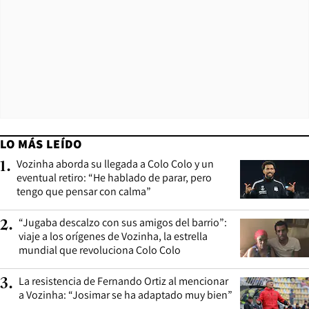
LO MÁS LEÍDO
Vozinha aborda su llegada a Colo Colo y un
1
.
eventual retiro: “He hablado de parar, pero
tengo que pensar con calma”
“Jugaba descalzo con sus amigos del barrio”:
2
.
viaje a los orígenes de Vozinha, la estrella
mundial que revoluciona Colo Colo
La resistencia de Fernando Ortiz al mencionar
3
.
a Vozinha: “Josimar se ha adaptado muy bien”