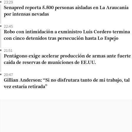
23:29
Senapred reporta 5.500 personas aisladas en La Araucanía
por intensas nevadas
22:45
Robo con intimidación a exministro Luis Cordero termina
con cinco detenidos tras persecución hasta Lo Espejo
21:51
Pentágono exige acelerar producción de armas ante fuerte
caída de reservas de municiones de EE.UU.
20:47
Gillian Anderson: “Si no disfrutara tanto de mi trabajo, tal
vez estaría retirada”