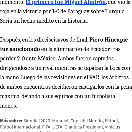
momento.
El primero fue Miguel Almirón
, que vio la
roja en la victoria por 1-0 de Paraguay sobre Turquía.
Sería un hecho inédito en la historia.
Después, en los dieciseisavos de final,
Piero Hincapié
fue sancionado
en la eliminación de Ecuador tras
perder 2-0 ante México. Ambos fueron captados
dirigiéndose a un rival mientras se tapaban la boca con
la mano. Luego de las revisiones en el VAR, los árbitros
de ambos encuentros decidieron castigarlos con la pena
máxima, dejando a sus equipos con un futbolista
menos.
Más sobre:
Mundial 2026
Mundial
Copa del Mundo
Fútbol
Fútbol Internacional
FIFA
UEFA
Gianluca Prestianni
Vinícius