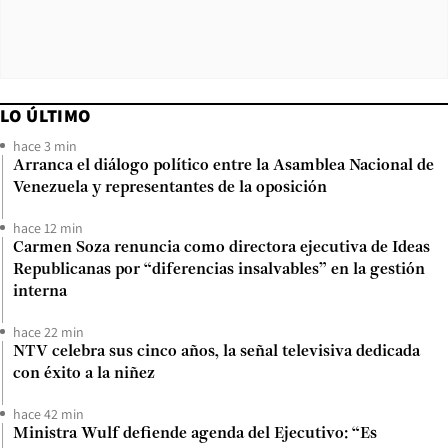
LO ÚLTIMO
hace 3 min
Arranca el diálogo político entre la Asamblea Nacional de
Venezuela y representantes de la oposición
hace 12 min
Carmen Soza renuncia como directora ejecutiva de Ideas
Republicanas por “diferencias insalvables” en la gestión
interna
hace 22 min
NTV celebra sus cinco años, la señal televisiva dedicada
con éxito a la niñez
hace 42 min
Ministra Wulf defiende agenda del Ejecutivo: “Es