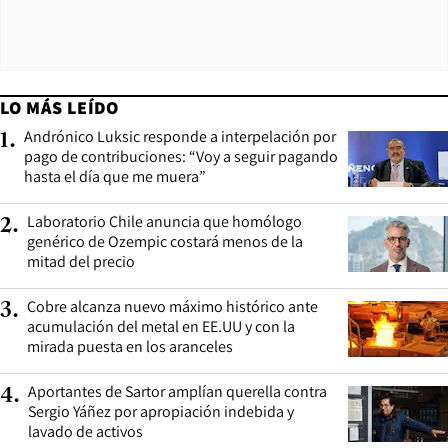
LO MÁS LEÍDO
Andrónico Luksic responde a interpelación por
1
.
pago de contribuciones: “Voy a seguir pagando
hasta el día que me muera”
Laboratorio Chile anuncia que homólogo
2
.
genérico de Ozempic costará menos de la
mitad del precio
Cobre alcanza nuevo máximo histórico ante
3
.
acumulación del metal en EE.UU y con la
mirada puesta en los aranceles
Aportantes de Sartor amplían querella contra
4
.
Sergio Yáñez por apropiación indebida y
lavado de activos