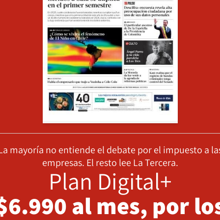
La mayoría no entiende el debate por el impuesto a la
empresas. El resto lee La Tercera.
Plan Digital+
$6.990 al mes, por lo