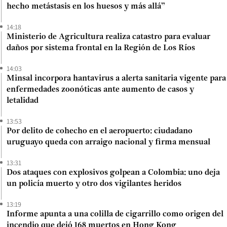
hecho metástasis en los huesos y más allá”
14:18
Ministerio de Agricultura realiza catastro para evaluar
daños por sistema frontal en la Región de Los Ríos
14:03
Minsal incorpora hantavirus a alerta sanitaria vigente para
enfermedades zoonóticas ante aumento de casos y
letalidad
13:53
Por delito de cohecho en el aeropuerto: ciudadano
uruguayo queda con arraigo nacional y firma mensual
13:31
Dos ataques con explosivos golpean a Colombia: uno deja
un policía muerto y otro dos vigilantes heridos
13:19
Informe apunta a una colilla de cigarrillo como origen del
incendio que dejó 168 muertos en Hong Kong