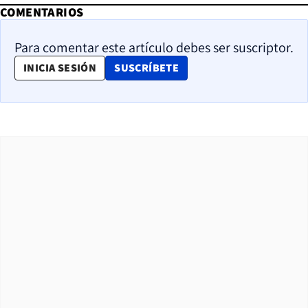
COMENTARIOS
Para comentar este artículo debes ser suscriptor.
OPENS IN NEW WINDOW
INICIA SESIÓN
SUSCRÍBETE