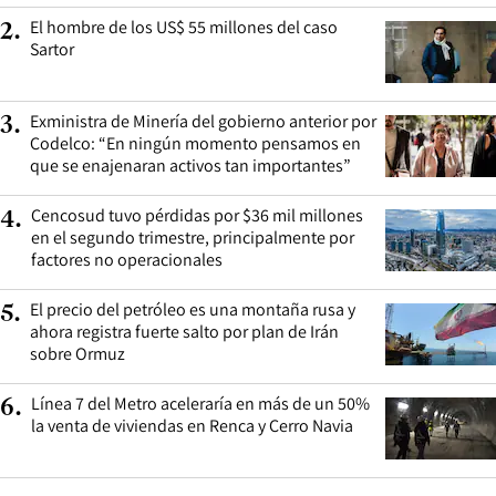
El hombre de los US$ 55 millones del caso
2
.
Sartor
Exministra de Minería del gobierno anterior por
3
.
Codelco: “En ningún momento pensamos en
que se enajenaran activos tan importantes”
Cencosud tuvo pérdidas por $36 mil millones
4
.
en el segundo trimestre, principalmente por
factores no operacionales
El precio del petróleo es una montaña rusa y
5
.
ahora registra fuerte salto por plan de Irán
sobre Ormuz
Línea 7 del Metro aceleraría en más de un 50%
6
.
la venta de viviendas en Renca y Cerro Navia