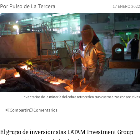
Por
Pulso de La Tercera
17 ENERO 2022
Inventarios de la minería del cobre retroceden tras cuatro alzas consecutivas
Compartir
Comentarios
El grupo de inversionistas LATAM Investment Group