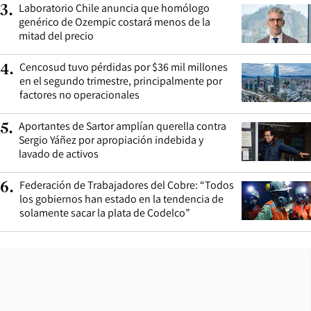
Laboratorio Chile anuncia que homólogo
3
.
genérico de Ozempic costará menos de la
mitad del precio
Cencosud tuvo pérdidas por $36 mil millones
4
.
en el segundo trimestre, principalmente por
factores no operacionales
Aportantes de Sartor amplían querella contra
5
.
Sergio Yáñez por apropiación indebida y
lavado de activos
Federación de Trabajadores del Cobre: “Todos
6
.
los gobiernos han estado en la tendencia de
solamente sacar la plata de Codelco”