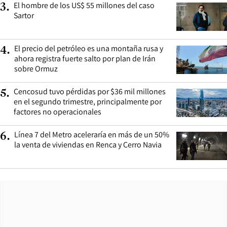
El hombre de los US$ 55 millones del caso
3
.
Sartor
El precio del petróleo es una montaña rusa y
4
.
ahora registra fuerte salto por plan de Irán
sobre Ormuz
Cencosud tuvo pérdidas por $36 mil millones
5
.
en el segundo trimestre, principalmente por
factores no operacionales
Línea 7 del Metro aceleraría en más de un 50%
6
.
la venta de viviendas en Renca y Cerro Navia