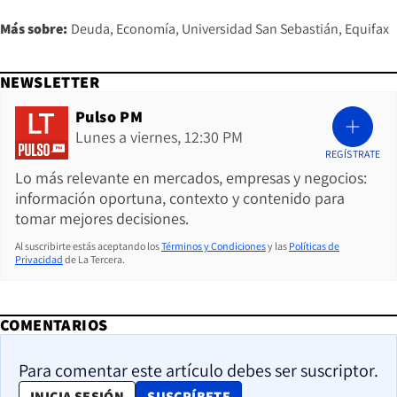
Más sobre:
Deuda
Economía
Universidad San Sebastián
Equifax
NEWSLETTER
Pulso PM
Lunes a viernes, 12:30 PM
REGÍSTRATE
Lo más relevante en mercados, empresas y negocios:
información oportuna, contexto y contenido para
tomar mejores decisiones.
Al suscribirte estás aceptando los
Términos y Condiciones
y las
Políticas de
Privacidad
de La Tercera.
COMENTARIOS
Para comentar este artículo debes ser suscriptor.
OPENS IN NEW WINDOW
INICIA SESIÓN
SUSCRÍBETE