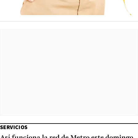
SERVICIOS
Así funciona la red de Metro este domingo