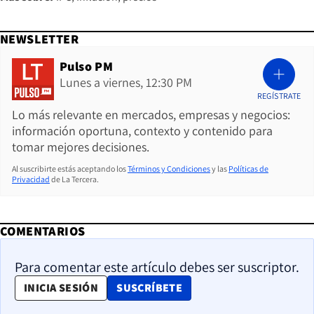
NEWSLETTER
Pulso PM
Lunes a viernes, 12:30 PM
REGÍSTRATE
Lo más relevante en mercados, empresas y negocios:
información oportuna, contexto y contenido para
tomar mejores decisiones.
Al suscribirte estás aceptando los
Términos y Condiciones
y las
Políticas de
Privacidad
de La Tercera.
COMENTARIOS
Para comentar este artículo debes ser suscriptor.
OPENS IN NEW WINDOW
INICIA SESIÓN
SUSCRÍBETE