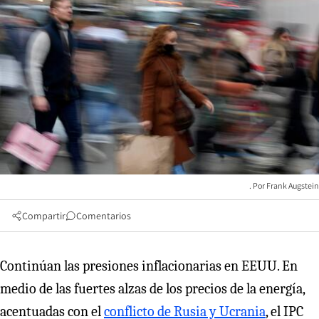
Frank Augstein
Compartir
Comentarios
Continúan las presiones inflacionarias en EEUU. En
medio de las fuertes alzas de los precios de la energía,
acentuadas con el
conflicto de Rusia y Ucrania
, el IPC