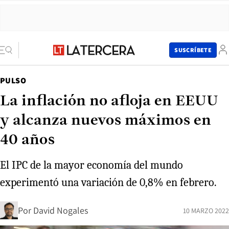
SUSCRÍBETE
PULSO
La inflación no afloja en EEUU
y alcanza nuevos máximos en
40 años
El IPC de la mayor economía del mundo
experimentó una variación de 0,8% en febrero.
Por
David Nogales
10 MARZO 2022