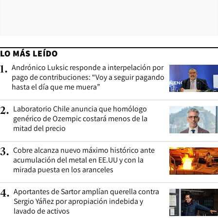
LO MÁS LEÍDO
Andrónico Luksic responde a interpelación por
1
.
pago de contribuciones: “Voy a seguir pagando
hasta el día que me muera”
Laboratorio Chile anuncia que homólogo
2
.
genérico de Ozempic costará menos de la
mitad del precio
Cobre alcanza nuevo máximo histórico ante
3
.
acumulación del metal en EE.UU y con la
mirada puesta en los aranceles
Aportantes de Sartor amplían querella contra
4
.
Sergio Yáñez por apropiación indebida y
lavado de activos