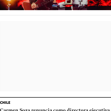
CHILE
Carmen Soza renuncia como directora ejecutiva