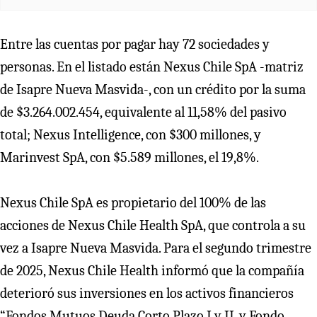
Entre las cuentas por pagar hay 72 sociedades y
personas. En el listado están Nexus Chile SpA -matriz
de Isapre Nueva Masvida-, con un crédito por la suma
de $3.264.002.454, equivalente al 11,58% del pasivo
total; Nexus Intelligence, con $300 millones, y
Marinvest SpA, con $5.589 millones, el 19,8%.
Nexus Chile SpA es propietario del 100% de las
acciones de Nexus Chile Health SpA, que controla a su
vez a Isapre Nueva Masvida. Para el segundo trimestre
de 2025, Nexus Chile Health informó que la compañía
deterioró sus inversiones en los activos financieros
“Fondos Mutuos Deuda Corto Plazo I y II, y Fondo