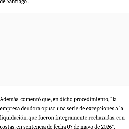
de Santiago”.
Además, comentó que, en dicho procedimiento, “la
empresa deudora opuso una serie de excepciones a la
liquidación, que fueron íntegramente rechazadas, con
costas, en sentencia de fecha 07 de mayo de 2026″.