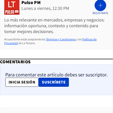
Pulso PM
Lunes a viernes, 12:30 PM
REGÍSTRATE
Lo más relevante en mercados, empresas y negocios:
información oportuna, contexto y contenido para
tomar mejores decisiones.
Al suscribirte estás aceptando los
Términos y Condiciones
y las
Políticas de
Privacidad
de La Tercera.
COMENTARIOS
Para comentar este artículo debes ser suscriptor.
OPENS IN NEW WINDOW
INICIA SESIÓN
SUSCRÍBETE