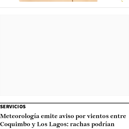
SERVICIOS
Meteorología emite aviso por vientos entre
Coquimbo y Los Lagos: rachas podrían