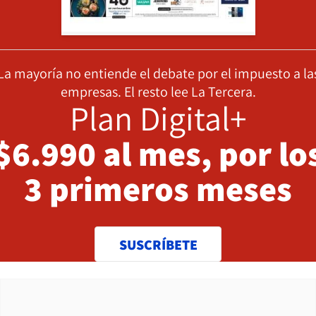
La mayoría no entiende el debate por el impuesto a la
empresas. El resto lee La Tercera.
Plan Digital+
$6.990 al mes, por lo
3 primeros meses
SUSCRÍBETE