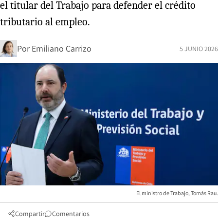
el titular del Trabajo para defender el crédito
tributario al empleo.
Por
Emiliano Carrizo
5 JUNIO 2026
El ministro de Trabajo, Tomás Rau.
Compartir
Comentarios