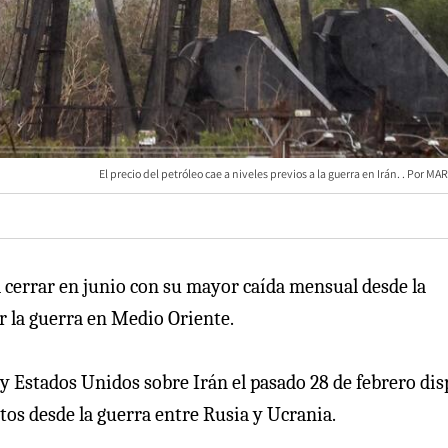
El precio del petróleo cae a niveles previos a la guerra en Irán.
MAR
a cerrar en junio con su mayor caída mensual desde la
r la guerra en Medio Oriente.
l y Estados Unidos sobre Irán el pasado 28 de febrero di
stos desde la guerra entre Rusia y Ucrania.