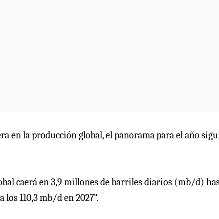
a en la producción global, el panorama para el año sigu
obal caerá en 3,9 millones de barriles diarios (mb/d) ha
a los 110,3 mb/d en 2027”.