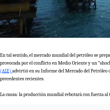
En tal sentido, el mercado mundial del petróleo se pre
provocada por el conflicto en Medio Oriente y un “shock
(AIE)
advirtió en su Informe del Mercado del Petróleo d
precedentes recientes.
La causa: la producción mundial rebotará con fuerza a