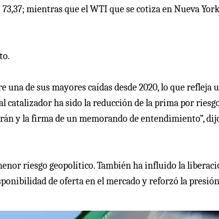
 73,37; mientras que el WTI que se cotiza en Nueva York
to.
re una de sus mayores caídas desde 2020, lo que refleja 
al catalizador ha sido la reducción de la prima por riesg
e Irán y la firma de un memorando de entendimiento”, dij
menor riesgo geopolítico. También ha influido la liberac
sponibilidad de oferta en el mercado y reforzó la presió