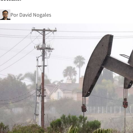
Por
David Nogales