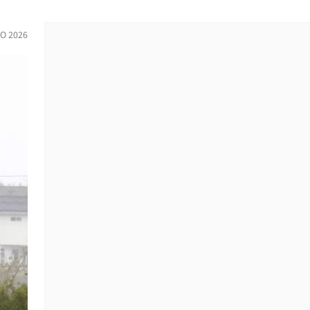
IO 2026