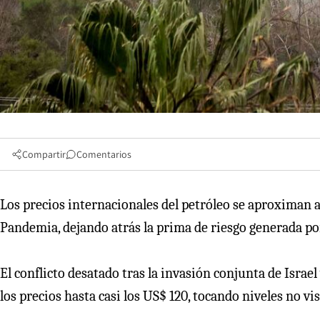
Compartir
Comentarios
Los precios internacionales del petróleo se aproximan 
Pandemia, dejando atrás la prima de riesgo generada po
El conflicto desatado tras la invasión conjunta de Israe
los precios hasta casi los US$ 120, tocando niveles no vi