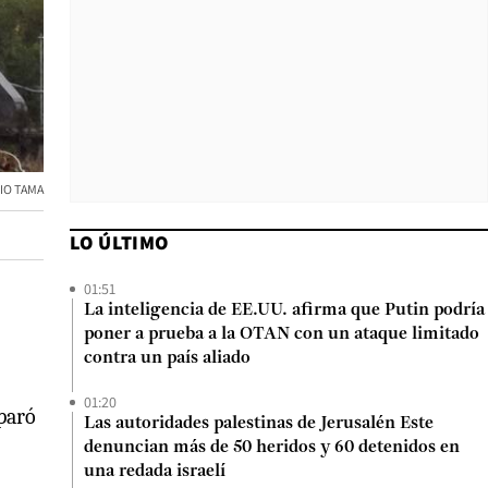
IO TAMA
LO ÚLTIMO
01:51
La inteligencia de EE.UU. afirma que Putin podría
poner a prueba a la OTAN con un ataque limitado
contra un país aliado
01:20
sparó
Las autoridades palestinas de Jerusalén Este
denuncian más de 50 heridos y 60 detenidos en
una redada israelí