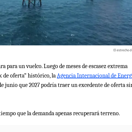
El estrecho 
para para un vuelco. Luego de meses de escasez extrema
 de oferta” histórico, la
Agencia Internacional de Energ
e junio que 2027 podría traer un excedente de oferta si
l tiempo que la demanda apenas recuperará terreno.