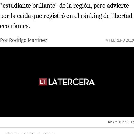
"estudiante brillante" de la región, pero advierte
por la caída que registró en el ránking de libertad
económica.
Por
Rodrigo Martínez
4 FEBRERO 2019
DAN MITCHELL 12