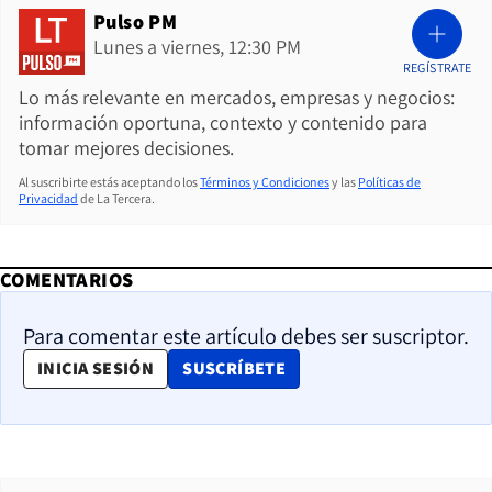
Pulso PM
Lunes a viernes, 12:30 PM
REGÍSTRATE
Lo más relevante en mercados, empresas y negocios:
información oportuna, contexto y contenido para
tomar mejores decisiones.
Al suscribirte estás aceptando los
Términos y Condiciones
y las
Políticas de
Privacidad
de La Tercera.
COMENTARIOS
Para comentar este artículo debes ser suscriptor.
OPENS IN NEW WINDOW
INICIA SESIÓN
SUSCRÍBETE