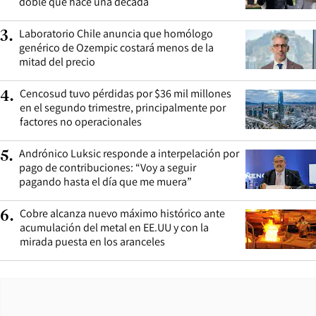
doble que hace una década
Laboratorio Chile anuncia que homólogo
3
.
genérico de Ozempic costará menos de la
mitad del precio
Cencosud tuvo pérdidas por $36 mil millones
4
.
en el segundo trimestre, principalmente por
factores no operacionales
Andrónico Luksic responde a interpelación por
5
.
pago de contribuciones: “Voy a seguir
pagando hasta el día que me muera”
Cobre alcanza nuevo máximo histórico ante
6
.
acumulación del metal en EE.UU y con la
mirada puesta en los aranceles