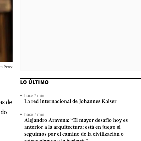
es Perez
LO ÚLTIMO
hace 7 min
as de
La red internacional de Johannes Kaiser
ado
hace 7 min
Alejandro Aravena: “El mayor desafío hoy es
anterior a la arquitectura: está en juego si
seguimos por el camino de la civilización o