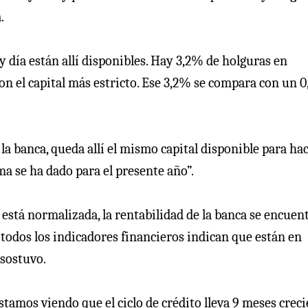
.
y día están allí disponibles. Hay 3,2% de holguras en
 el capital más estricto. Ese 3,2% se compara con un 0
 la banca, queda allí el mismo capital disponible para ha
ma se ha dado para el presente año”.
 está normalizada, la rentabilidad de la banca se encuen
 todos los indicadores financieros indican que están en
 sostuvo.
estamos viendo que el ciclo de crédito lleva 9 meses crec