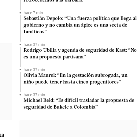
retrocedemos a la barbarie”
hace 7 min
Sebastián Depolo: “Una fuerza política que llega al
gobierno y no cambia un ápice es una secta de
fanáticos”
hace 37 min
Rodrigo Ubilla y agenda de seguridad de Kast: “No
es una propuesta partisana”
hace 37 min
Olivia Maurel: “En la gestación subrogada, un
niño puede tener hasta cinco progenitores”
hace 37 min
Michael Reid: “Es difícil trasladar la propuesta de
seguridad de Bukele a Colombia”
na