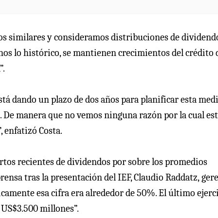
os similares y consideramos distribuciones de dividend
os lo histórico, se mantienen crecimientos del crédito 
”.
está dando un plazo de dos años para planificar esta med
io. De manera que no vemos ninguna razón por la cual es
, enfatizó Costa.
artos recientes de dividendos por sobre los promedios
prensa tras la presentación del IEF, Claudio Raddatz,
ger
ricamente esa cifra era alrededor de 50%. El último ejerc
 US$3.500 millones”.