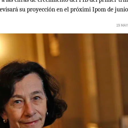
revisará su proyección en el próximi Ipom de junio
19 MAY