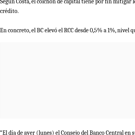
Según Costa, el colchón de capital tiene por fin mitigar 
crédito.
En concreto, el BC elevó el RCC desde 0,5% a 1%, nivel 
“El día de ayer (lunes) el Consejo del Banco Central e