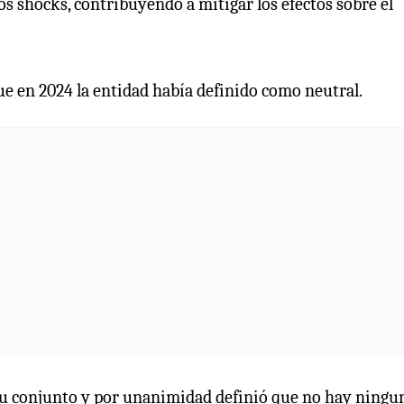
los shocks, contribuyendo a mitigar los efectos sobre el
que en 2024 la entidad había definido como neutral.
n su conjunto y por unanimidad definió que no hay ningu