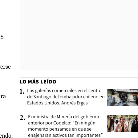
,5
cerse
LO MÁS LEÍDO
Las galerías comerciales en el centro
1
.
tra
de Santiago del embajador chileno en
Estados Unidos, Andrés Ergas
Exministra de Minería del gobierno
2
.
anterior por Codelco: “En ningún
momento pensamos en que se
enajenaran activos tan importantes”
iendo,