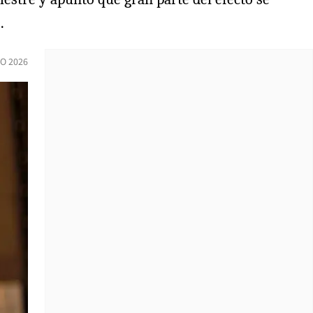
.
O 2026