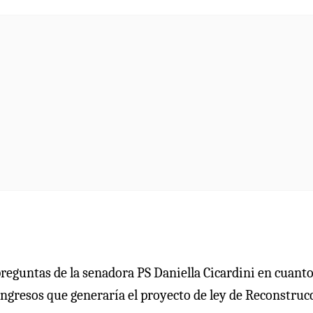
preguntas de la senadora PS Daniella Cicardini en cuanto
e ingresos que generaría el proyecto de ley de Reconstruc