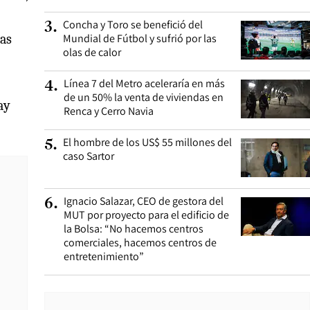
Concha y Toro se benefició del
3
.
ras
Mundial de Fútbol y sufrió por las
olas de calor
Línea 7 del Metro aceleraría en más
4
.
de un 50% la venta de viviendas en
ay
Renca y Cerro Navia
El hombre de los US$ 55 millones del
5
.
caso Sartor
Ignacio Salazar, CEO de gestora del
6
.
MUT por proyecto para el edificio de
la Bolsa: “No hacemos centros
comerciales, hacemos centros de
entretenimiento”