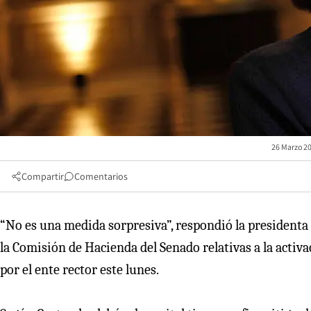
26 Marzo 20
Compartir
Comentarios
“No es una medida sorpresiva”, respondió la presidenta 
la Comisión de Hacienda del Senado relativas a la activ
por el ente rector este lunes.