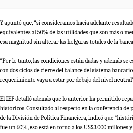
Y apuntó que, “si consideramos hacia adelante resultad
equivalentes al 50% de las utilidades que son más o men
esa magnitud sin alterar las holguras totales de la banca
“Por lo tanto, las condiciones están dadas y además se 
con dos ciclos de cierre del balance del sistema bancar
requerimiento vaya a estar por debajo del nivel neutral”
El IEF detalló además que lo anterior ha permitido rep
históricos. Consultado al respecto en la conferencia de 
de la División de Política Financiera, indicó que “histó
fue un 60%, eso está en torno a los US$3.000 millones y