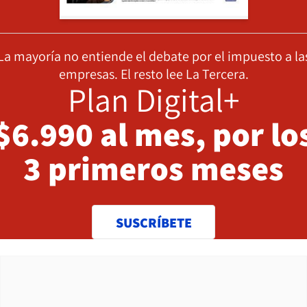
La mayoría no entiende el debate por el impuesto a la
empresas. El resto lee La Tercera.
Plan Digital+
$6.990 al mes, por lo
3 primeros meses
SUSCRÍBETE