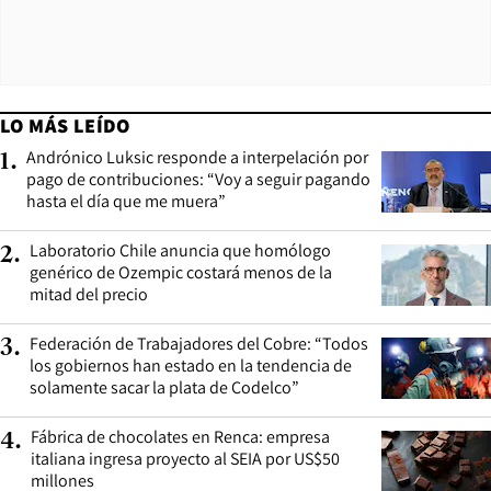
LO MÁS LEÍDO
Andrónico Luksic responde a interpelación por
1
.
pago de contribuciones: “Voy a seguir pagando
hasta el día que me muera”
Laboratorio Chile anuncia que homólogo
2
.
genérico de Ozempic costará menos de la
mitad del precio
Federación de Trabajadores del Cobre: “Todos
3
.
los gobiernos han estado en la tendencia de
solamente sacar la plata de Codelco”
Fábrica de chocolates en Renca: empresa
4
.
italiana ingresa proyecto al SEIA por US$50
millones