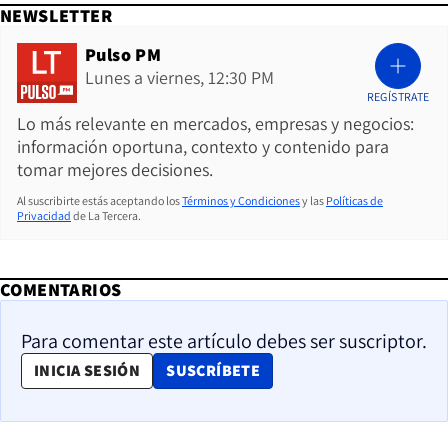
NEWSLETTER
Pulso PM
Lunes a viernes, 12:30 PM
REGÍSTRATE
Lo más relevante en mercados, empresas y negocios:
información oportuna, contexto y contenido para
tomar mejores decisiones.
Al suscribirte estás aceptando los
Términos y Condiciones
y las
Políticas de
Privacidad
de La Tercera.
COMENTARIOS
Para comentar este artículo debes ser suscriptor.
OPENS IN NEW WINDOW
INICIA SESIÓN
SUSCRÍBETE