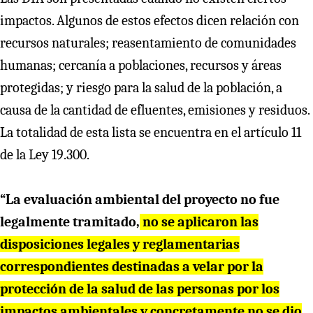
impactos. Algunos de estos efectos dicen relación con
recursos naturales; reasentamiento de comunidades
humanas; cercanía a poblaciones, recursos y áreas
protegidas; y riesgo para la salud de la población, a
causa de la cantidad de efluentes, emisiones y residuos.
La totalidad de esta lista se encuentra en el artículo 11
de la Ley 19.300.
“La evaluación ambiental del proyecto no fue
legalmente tramitado,
no se aplicaron las
disposiciones legales y reglamentarias
correspondientes destinadas a velar por la
protección de la salud de las personas por los
impactos ambientales y concretamente no se dio