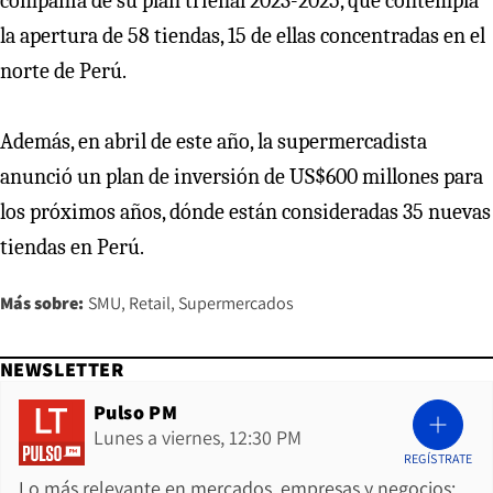
compañía de su plan trienal 2023-2025, que contempla
la apertura de 58 tiendas, 15 de ellas concentradas en el
norte de Perú.
Además, en abril de este año, la supermercadista
anunció un plan de inversión de US$600 millones para
los próximos años, dónde están consideradas 35 nuevas
tiendas en Perú.
Más sobre:
SMU
Retail
Supermercados
NEWSLETTER
Pulso PM
Lunes a viernes, 12:30 PM
REGÍSTRATE
Lo más relevante en mercados, empresas y negocios: