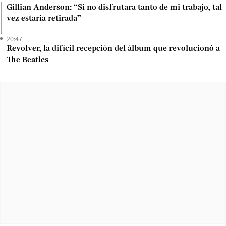
Gillian Anderson: “Si no disfrutara tanto de mi trabajo, tal
vez estaría retirada”
20:47
Revolver, la difícil recepción del álbum que revolucionó a
The Beatles