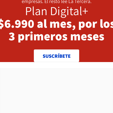
empresas. El resto lee La Tercera.
Plan Digital+
$6.990 al mes, por lo
3 primeros meses
SUSCRÍBETE