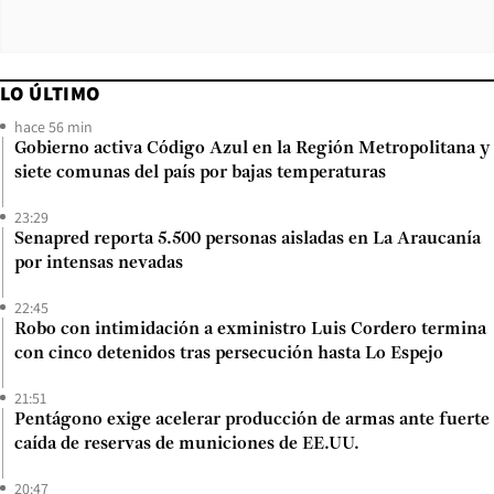
LO ÚLTIMO
hace 56 min
Gobierno activa Código Azul en la Región Metropolitana y
siete comunas del país por bajas temperaturas
23:29
Senapred reporta 5.500 personas aisladas en La Araucanía
por intensas nevadas
22:45
Robo con intimidación a exministro Luis Cordero termina
con cinco detenidos tras persecución hasta Lo Espejo
21:51
Pentágono exige acelerar producción de armas ante fuerte
caída de reservas de municiones de EE.UU.
20:47