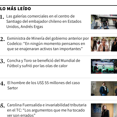
LO MÁS LEÍDO
Las galerías comerciales en el centro de
1
.
Santiago del embajador chileno en Estados
Unidos, Andrés Ergas
Exministra de Minería del gobierno anterior por
2
.
Codelco: “En ningún momento pensamos en
que se enajenaran activos tan importantes”
Concha y Toro se benefició del Mundial de
3
.
Fútbol y sufrió por las olas de calor
El hombre de los US$ 55 millones del caso
4
.
Sartor
Carolina Fuensalida e invariabilidad tributaria
5
.
en el TC: “Los argumentos que me ha tocado
ver son errados”