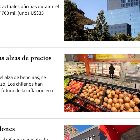
actuales oficinas durante el
F 760 mil (unos US$33
s alzas de precios
el alza de bencinas, se
zó. Los chilenos han
futuro de la inflación en el
lones
 al refinanciamiento de