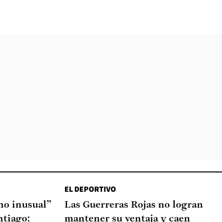
EL DEPORTIVO
o inusual”
Las Guerreras Rojas no logran
ntiago:
mantener su ventaja y caen