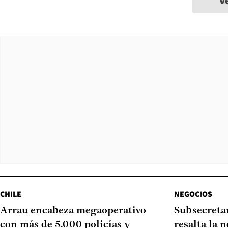
V
CHILE
NEGOCIOS
Arrau encabeza megaoperativo
Subsecretar
con más de 5.000 policías y
resalta la 