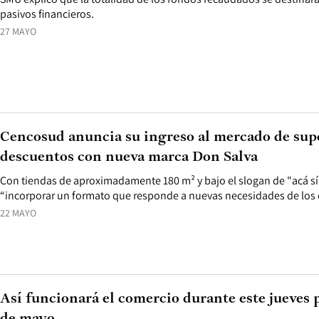
pasivos financieros.
27 MAYO
Cencosud anuncia su ingreso al mercado de su
descuentos con nueva marca Don Salva
Con tiendas de aproximadamente 180 m² y bajo el slogan de "acá s
“incorporar un formato que responde a nuevas necesidades de los
22 MAYO
Así funcionará el comercio durante este jueves po