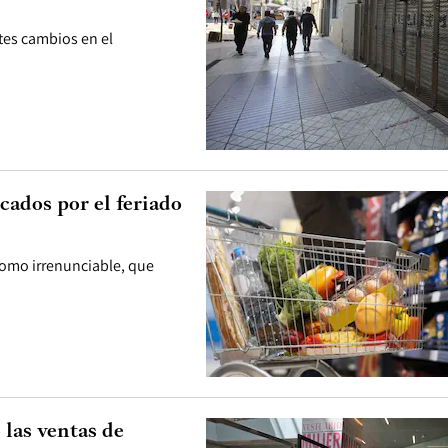
tes cambios en el
cados por el feriado
 como irrenunciable, que
 las ventas de