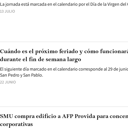
La jornada está marcada en el calendario por el Día de la Virgen de
13 JULIO
Cuándo es el próximo feriado y cómo funcionar
durante el fin de semana largo
El siguiente día marcado en el calendario corresponde al 29 de ju
San Pedro y San Pablo.
22 JUNIO
SMU compra edificio a AFP Provida para concent
corporativas