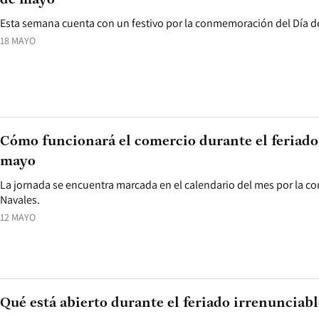
de mayo
Esta semana cuenta con un festivo por la conmemoración del Día de
18 MAYO
Cómo funcionará el comercio durante el feriado 
mayo
La jornada se encuentra marcada en el calendario del mes por la c
Navales.
12 MAYO
Qué está abierto durante el feriado irrenunciabl