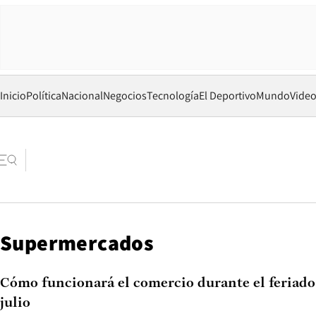
Inicio
Política
Nacional
Negocios
Tecnología
El Deportivo
Mundo
Vide
Supermercados
Cómo funcionará el comercio durante el feriado 
julio