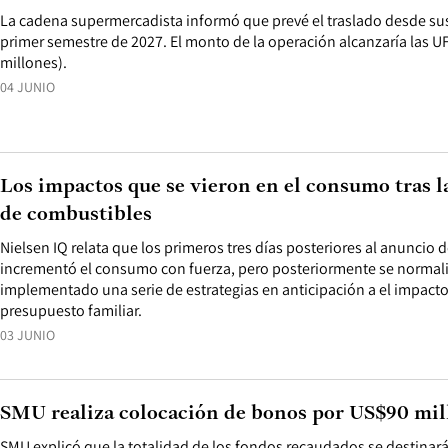
La cadena supermercadista informó que prevé el traslado desde sus 
primer semestre de 2027. El monto de la operación alcanzaría las U
millones).
04 JUNIO
Los impactos que se vieron en el consumo tras la
de combustibles
Nielsen IQ relata que los primeros tres días posteriores al anuncio d
incrementó el consumo con fuerza, pero posteriormente se normali
implementado una serie de estrategias en anticipación a el impacto 
presupuesto familiar.
03 JUNIO
SMU realiza colocación de bonos por US$90 mil
SMU explicó que la totalidad de los fondos recaudados se destinará