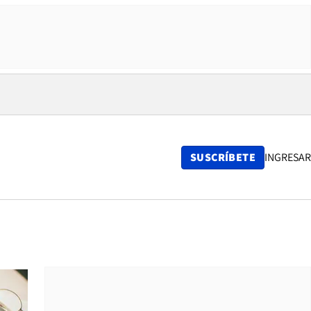
SUSCRÍBETE
INGRESAR