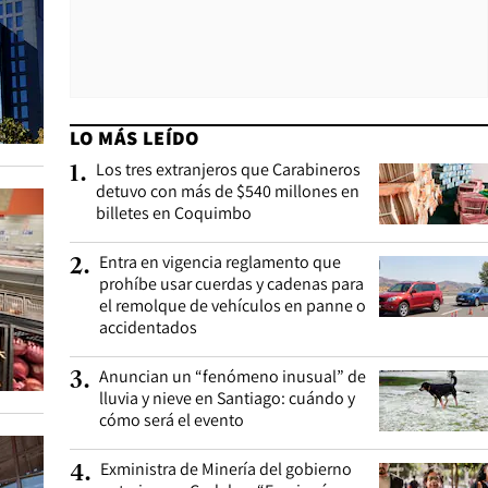
LO MÁS LEÍDO
Los tres extranjeros que Carabineros
1
.
detuvo con más de $540 millones en
billetes en Coquimbo
Entra en vigencia reglamento que
2
.
prohíbe usar cuerdas y cadenas para
el remolque de vehículos en panne o
accidentados
Anuncian un “fenómeno inusual” de
3
.
lluvia y nieve en Santiago: cuándo y
cómo será el evento
Exministra de Minería del gobierno
4
.