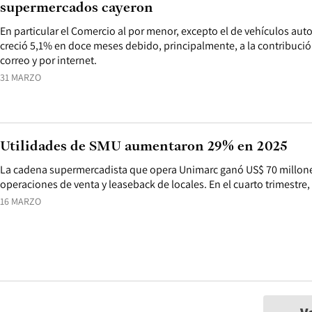
supermercados cayeron
En particular el Comercio al por menor, excepto el de vehículos aut
creció 5,1% en doce meses debido, principalmente, a la contribució
correo y por internet.
31 MARZO
Utilidades de SMU aumentaron 29% en 2025
La cadena supermercadista que opera Unimarc ganó US$ 70 millone
operaciones de venta y leaseback de locales. En el cuarto trimestre
16 MARZO